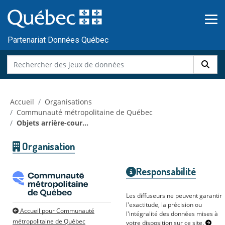
Skip to main content
Passer
au
contenu
Partenariat Données Québec
Accueil
Organisations
Communauté métropolitaine de Québec
Objets arrière-cour...
Organisation
Responsabilité
Les diffuseurs ne peuvent garantir
l'exactitude, la précision ou
Accueil pour Communauté
l'intégralité des données mises à
métropolitaine de Québec
votre disposition sur ce site.