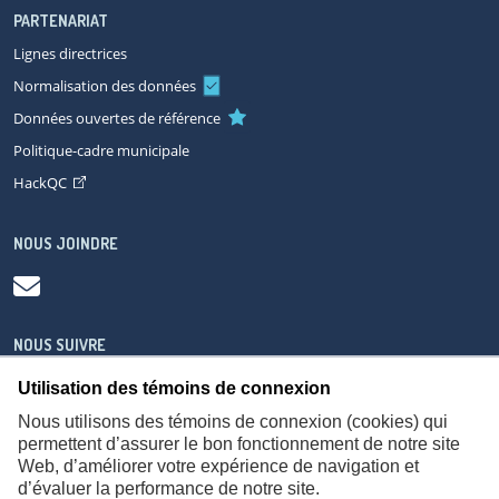
PARTENARIAT
Lignes directrices
Normalisation des données
Données ouvertes de référence
Politique-cadre municipale
HackQC
NOUS JOINDRE
NOUS SUIVRE
Utilisation des témoins de connexion
Nous utilisons des témoins de connexion (cookies) qui
permettent d’assurer le bon fonctionnement de notre site
Web, d’améliorer votre expérience de navigation et
À propos
Accessibilité
Plan du site
Consignes de sécurité
d’évaluer la performance de notre site.