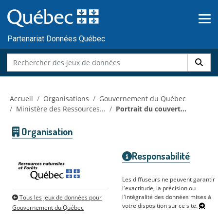
Skip to main content
Passer
au
contenu
Partenariat Données Québec
Accueil
Organisations
Gouvernement du Québec
Ministère des Ressources...
Portrait du couvert...
Organisation
Responsabilité
Les diffuseurs ne peuvent garantir
l'exactitude, la précision ou
l'intégralité des données mises à
Tous les jeux de données pour
votre disposition sur ce site.
Gouvernement du Québec