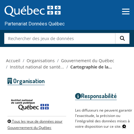
Skip to main content
Passer
au
contenu
Partenariat Données Québec
Accueil
Organisations
Gouvernement du Québec
Institut national de santé...
Cartographie de la...
Organisation
Responsabilité
Les diffuseurs ne peuvent garantir
l'exactitude, la précision ou
l'intégralité des données mises à
Tous les jeux de données pour
votre disposition sur ce site.
Gouvernement du Québec