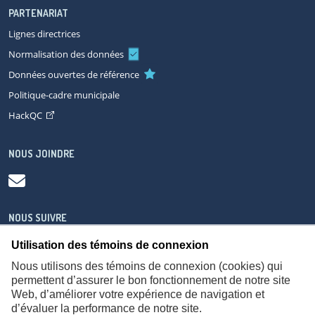
PARTENARIAT
Lignes directrices
Normalisation des données
Données ouvertes de référence
Politique-cadre municipale
HackQC
NOUS JOINDRE
NOUS SUIVRE
Utilisation des témoins de connexion
Nous utilisons des témoins de connexion (cookies) qui
permettent d’assurer le bon fonctionnement de notre site
Web, d’améliorer votre expérience de navigation et
À propos
Accessibilité
Plan du site
Consignes de sécurité
d’évaluer la performance de notre site.