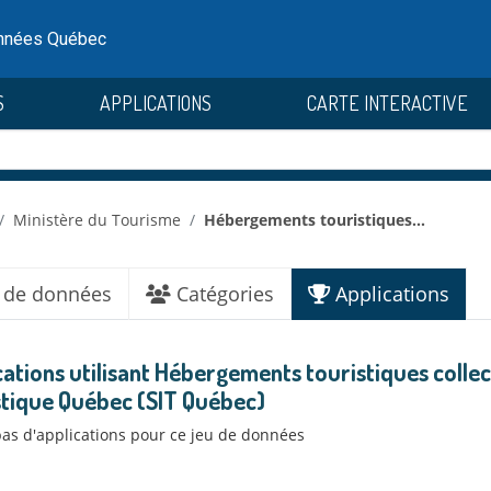
onnées Québec
S
APPLICATIONS
CARTE INTERACTIVE
Ministère du Tourisme
Hébergements touristiques...
 de données
Catégories
Applications
cations utilisant Hébergements touristiques colle
stique Québec (SIT Québec)
 pas d'applications pour ce jeu de données