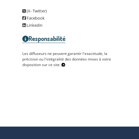
(X- Twitter)
Facebook
Linkedin
Responsabilité
Les diffuseurs ne peuvent garantir l'exactitude, la
précision ou l'intégralité des données mises à votre
disposition sur ce site.