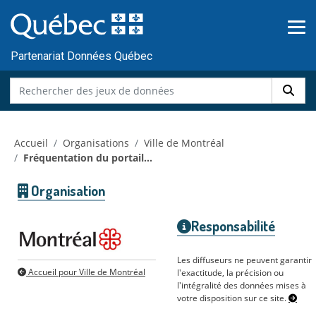
Skip to main content
Passer
au
contenu
Partenariat Données Québec
Accueil
Organisations
Ville de Montréal
Fréquentation du portail...
Organisation
Responsabilité
Les diffuseurs ne peuvent garantir
Accueil pour Ville de Montréal
l'exactitude, la précision ou
l'intégralité des données mises à
votre disposition sur ce site.