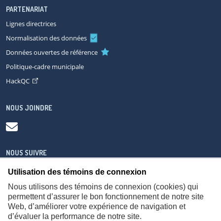
PARTENARIAT
Lignes directrices
Normalisation des données
Données ouvertes de référence
Politique-cadre municipale
HackQC
NOUS JOINDRE
NOUS SUIVRE
Utilisation des témoins de connexion
Nous utilisons des témoins de connexion (cookies) qui
permettent d’assurer le bon fonctionnement de notre site
Web, d’améliorer votre expérience de navigation et
À propos
Accessibilité
Plan du site
Consignes de sécurité
d’évaluer la performance de notre site.