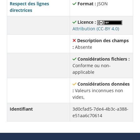
Respect des lignes
Format :
JSON
directrices
Licence :
Attribution (CC-BY 4.0)
Description des champs
:
Absente
Considérations fichiers :
Conforme ou non-
applicable
Considérations données
:
Valeurs inconnues non
vides,
Identifiant
3d0cfad5-7de4-4b3c-a388-
e51aa6c70614