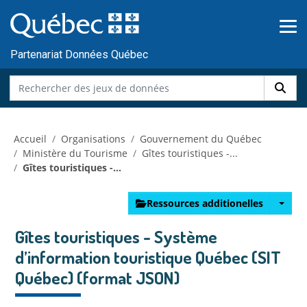
Skip to main content
Passer
au
contenu
Partenariat Données Québec
Accueil
Organisations
Gouvernement du Québec
Ministère du Tourisme
Gîtes touristiques -...
Gîtes touristiques -...
Ressources additionelles
Gîtes touristiques - Système
d’information touristique Québec (SIT
Québec) (format JSON)