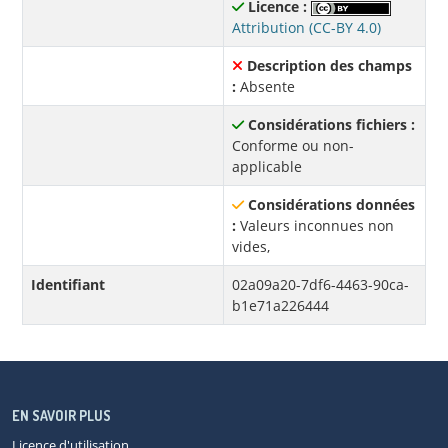
Licence :
Attribution (CC-BY 4.0)
Description des champs
:
Absente
Considérations fichiers :
Conforme ou non-
applicable
Considérations données
:
Valeurs inconnues non
vides,
Identifiant
02a09a20-7df6-4463-90ca-
b1e71a226444
EN SAVOIR PLUS
Licence d'utilisation