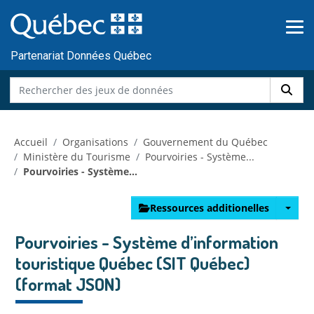
Skip to main content
Passer
au
contenu
Partenariat Données Québec
Accueil
Organisations
Gouvernement du Québec
Ministère du Tourisme
Pourvoiries - Système...
Pourvoiries - Système...
Ressources additionelles
Pourvoiries - Système d’information
touristique Québec (SIT Québec)
(format JSON)