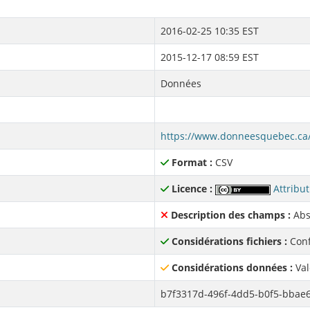
2016-02-25 10:35 EST
2015-12-17 08:59 EST
Données
Format :
CSV
Licence :
Attribut
Description des champs :
Abs
Considérations fichiers :
Conf
Considérations données :
Val
b7f3317d-496f-4dd5-b0f5-bbae