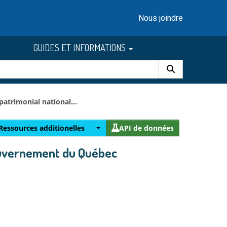
Nous joindre
GUIDES ET INFORMATIONS
 patrimonial national...
Ressources additionelles
API de données
 gouvernement du Québec