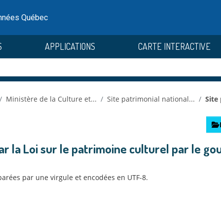
onnées Québec
S
APPLICATIONS
CARTE INTERACTIVE
Ministère de la Culture et...
Site patrimonial national...
Site
par la Loi sur le patrimoine culturel par le
séparées par une virgule et encodées en UTF-8.