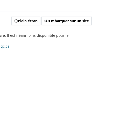
Plein écran
Embarquer sur un site
ure. Il est néanmoins disponible pour le
qc.ca
.