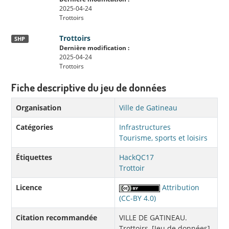
2025-04-24
Trottoirs
Trottoirs
SHP
Dernière modification :
2025-04-24
Trottoirs
Fiche descriptive du jeu de données
Organisation
Ville de Gatineau
Catégories
Infrastructures
Tourisme, sports et loisirs
Étiquettes
HackQC17
Trottoir
Licence
Attribution
(CC-BY 4.0)
Citation recommandée
VILLE DE GATINEAU.
Trottoirs, [Jeu de données],