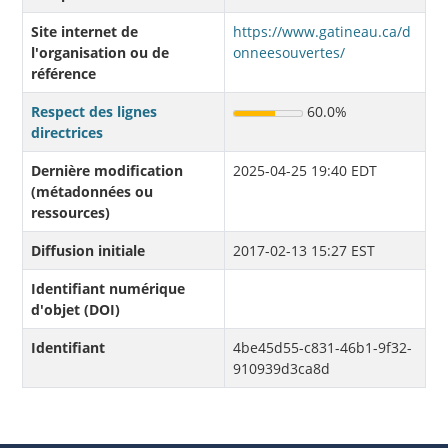
Site internet de
https://www.gatineau.ca/d
l'organisation ou de
onneesouvertes/
référence
Respect des lignes
60.0%
directrices
Dernière modification
2025-04-25 19:40 EDT
(métadonnées ou
ressources)
Diffusion initiale
2017-02-13 15:27 EST
Identifiant numérique
d'objet (DOI)
Identifiant
4be45d55-c831-46b1-9f32-
910939d3ca8d