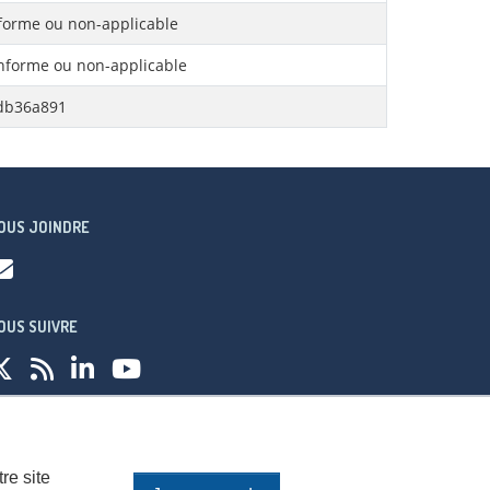
orme ou non-applicable
forme ou non-applicable
db36a891
OUS JOINDRE
OUS SUIVRE
fidentialité
re site