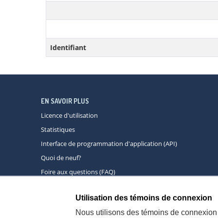
Identifiant
EN SAVOIR PLUS
Licence d'utilisation
Statistiques
Interface de programmation d'application (API)
Quoi de neuf?
Foire aux questions (FAQ)
Utilisation des témoins de connexion
À propos
A
Nous utilisons des témoins de connexion 