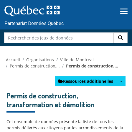
Skip to main content
Passer
au
contenu
Partenariat Données Québec
Accueil
Organisations
Ville de Montréal
Permis de construction,...
Permis de construction,...
Ressources additionelles
Permis de construction,
transformation et démolition
Cet ensemble de données présente la liste de tous les
permis délivrés aux citoyens par les arrondissements de la