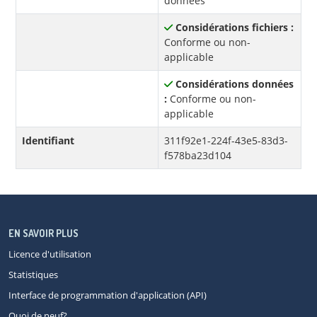
données
Considérations fichiers :
Conforme ou non-
applicable
Considérations données
:
Conforme ou non-
applicable
Identifiant
311f92e1-224f-43e5-83d3-
f578ba23d104
EN SAVOIR PLUS
Licence d'utilisation
Statistiques
Interface de programmation d'application (API)
Quoi de neuf?