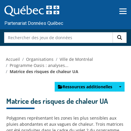
Skip to main content
Passer
au
contenu
Partenariat Données Québec
Accueil
Organisations
Ville de Montréal
Programme Oasis : analyses...
Matrice des risques de chaleur UA
Ressources additionelles
Matrice des risques de chaleur UA
Polygones représentant les zones les plus sensibles aux
pluies abondantes et aux vagues de chaleur. Trois matrices
ont été produites dans le cadre du volet 2 du programme