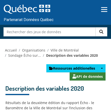
Skip to main content
Passer
au
contenu
Partenariat Données Québec
Accueil
Organisations
Ville de Montréal
Sondage Écho sur...
Description des variables 2020
Ressources additionelles
API de données
Description des variables 2020
Résultats de la deuxième édition du rapport Écho - le
Baromètre de la Ville de Montréal sur l’inclusion des