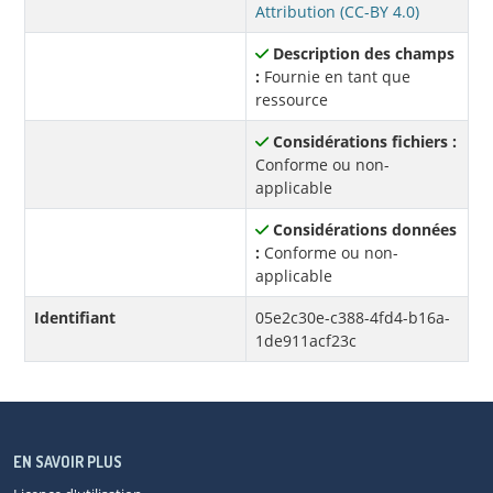
Attribution (CC-BY 4.0)
Description des champs
:
Fournie en tant que
ressource
Considérations fichiers :
Conforme ou non-
applicable
Considérations données
:
Conforme ou non-
applicable
Identifiant
05e2c30e-c388-4fd4-b16a-
1de911acf23c
EN SAVOIR PLUS