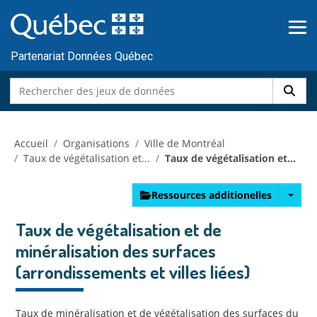
Skip to main content
Passer
au
contenu
Partenariat Données Québec
Accueil
Organisations
Ville de Montréal
Taux de végétalisation et...
Taux de végétalisation et...
Ressources additionelles
Taux de végétalisation et de
minéralisation des surfaces
(arrondissements et villes liées)
Taux de minéralisation et de végétalisation des surfaces du