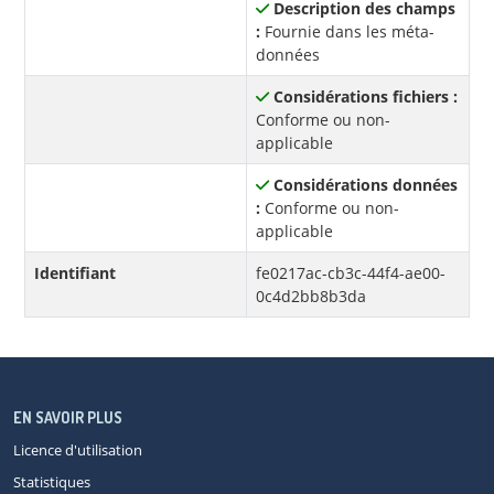
Description des champs
:
Fournie dans les méta-
données
Considérations fichiers :
Conforme ou non-
applicable
Considérations données
:
Conforme ou non-
applicable
Identifiant
fe0217ac-cb3c-44f4-ae00-
0c4d2bb8b3da
EN SAVOIR PLUS
Licence d'utilisation
Statistiques