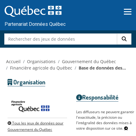
Skip to main content
Passer
au
contenu
Partenariat Données Québec
Accueil
Organisations
Gouvernement du Québec
Financière agricole du Québec
Base de données des...
Organisation
Responsabilité
Les diffuseurs ne peuvent garantir
l'exactitude, la précision ou
l'intégralité des données mises à
Tous les jeux de données pour
votre disposition sur ce site.
Gouvernement du Québec