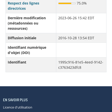
Respect des lignes
75.0%
directrices
Dernière modification
2023-06-26 15:42 EDT
(métadonnées ou
ressources)
Diffusion initiale
2016-10-28 13:54 EDT
Identifiant numérique
d'objet (DOI)
Identifiant
1995c916-81e5-4eed-9142-
c3763423dfc8
EN SAVOIR PLUS
Licence d'utilisation