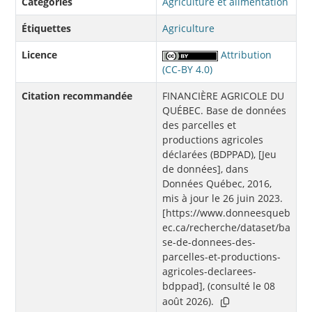
Catégories
Agriculture et alimentation
Étiquettes
Agriculture
Licence
Attribution
(CC-BY 4.0)
Citation recommandée
FINANCIÈRE AGRICOLE DU
QUÉBEC. Base de données
des parcelles et
productions agricoles
déclarées (BDPPAD), [Jeu
de données], dans
Données Québec, 2016,
mis à jour le 26 juin 2023.
[https://www.donneesqueb
ec.ca/recherche/dataset/ba
se-de-donnees-des-
parcelles-et-productions-
agricoles-declarees-
bdppad], (consulté le 08
août 2026).