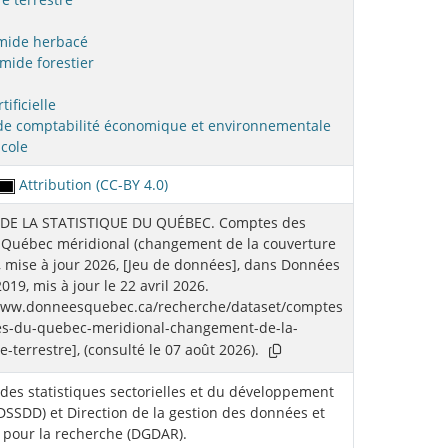
mide herbacé
mide forestier
tificielle
de comptabilité économique et environnementale
icole
Attribution (CC-BY 4.0)
 DE LA STATISTIQUE DU QUÉBEC. Comptes des
 Québec méridional (changement de la couverture
), mise à jour 2026, [Jeu de données], dans Données
019, mis à jour le 22 avril 2026.
/www.donneesquebec.ca/recherche/dataset/comptes
res-du-quebec-meridional-changement-de-la-
e-terrestre], (consulté le 07 août 2026).
 des statistiques sectorielles et du développement
DSSDD) et Direction de la gestion des données et
s pour la recherche (DGDAR).