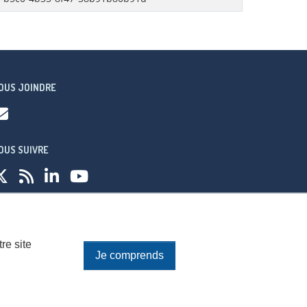
OUS JOINDRE
OUS SUIVRE
fidentialité
re site
Je comprends