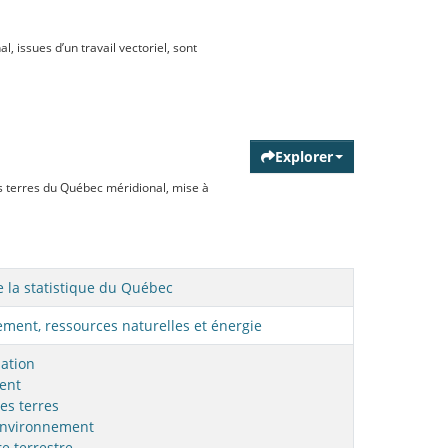
issues d’un travail vectoriel, sont
Explorer
terres du Québec méridional, mise à
de la statistique du Québec
ment, ressources naturelles et énergie
sation
ent
es terres
nvironnement
e terrestre