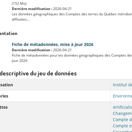
(152 Mo)
Dernière modification :
2026-04-21
Les données géographiques des Comptes des terres du Québec méridional, 
diffusées...
ntation
Fiche de métadonnées, mise à jour 2026
Dernière modification :
2026-04-21
Fiche de métadonnées pour les données géographiques des Comptes des 
jour 2026
descriptive du jeu de données
sation
Institut 
ries
Environne
ttes
Artificiali
Changem
Compte d
Compte e
Couvertur