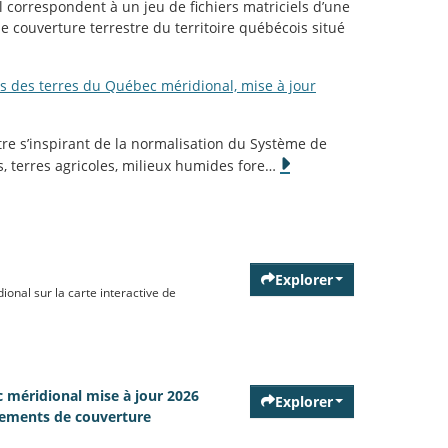
orrespondent à un jeu de fichiers matriciels d’une
de couverture terrestre du territoire québécois situé
 des terres du Québec méridional, mise à jour
re s’inspirant de la normalisation du Système de
, terres agricoles, milieux humides fore
…
Explorer
onal sur la carte interactive de
méridional mise à jour 2026
Explorer
ngements de couverture