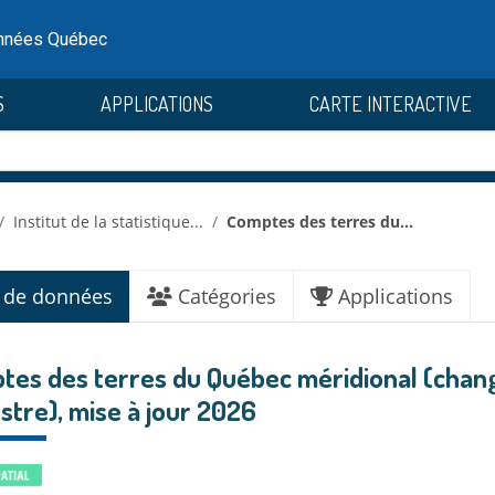
onnées Québec
S
APPLICATIONS
CARTE INTERACTIVE
Institut de la statistique...
Comptes des terres du...
 de données
Catégories
Applications
tes des terres du Québec méridional (chan
stre), mise à jour 2026