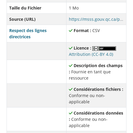
Taille du Fichier
1 Mo
Source (URL)
https://msss.gouv.qc.ca/professionnels/statistiques/documents/covid19/COVID19_Qc_Vaccination_CatAge.csv
Respect des lignes
Format :
CSV
directrices
Licence :
Attribution (CC-BY 4.0)
Description des champs
:
Fournie en tant que
ressource
Considérations fichiers :
Conforme ou non-
applicable
Considérations données
:
Conforme ou non-
applicable