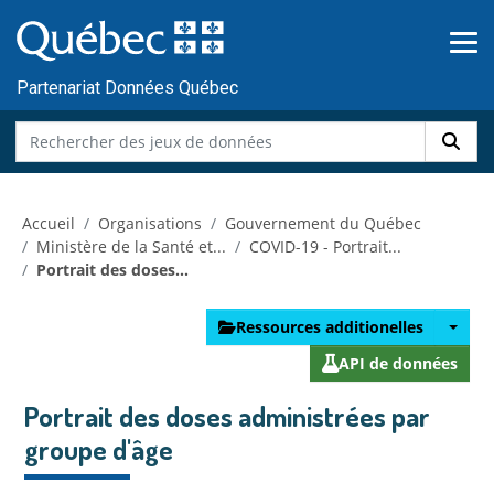
Skip to main content
Passer
au
contenu
Partenariat Données Québec
Accueil
Organisations
Gouvernement du Québec
Ministère de la Santé et...
COVID-19 - Portrait...
Portrait des doses...
Ressources additionelles
API de données
Portrait des doses administrées par
groupe d'âge