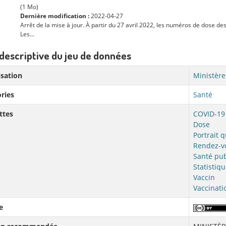
(1 Mo)
Dernière modification :
2022-04-27
Arrêt de la mise à jour. À partir du 27 avril 2022, les numéros de dose de
Les...
descriptive du jeu de données
sation
Ministère
ries
Santé
ttes
COVID-19
Dose
Portrait 
Rendez-v
Santé pu
Statistiq
Vaccin
Vaccinati
e