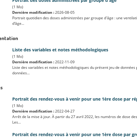
Portrait des doses administrées par groupe d'âge
(1 Mo)
Dernière modification :
2026-08-05
Portrait quotidien des doses administrées par groupe d'âge : une ventila
d’âge...
ntation
Liste des variables et notes méthodologiques
(1 Mo)
Dernière modification :
2022-11-09
Liste des variables et notes méthodologiques du présent jeu de données p
données...
es
Portrait des rendez-vous à venir pour une 1ère dose par ré
(1 Mo)
Dernière modification :
2022-04-27
Arrêt de la mise à jour. À partir du 27 avril 2022, les numéros de dose de
Les...
Portrait des rendez-vous à venir pour une 1ère dose par g