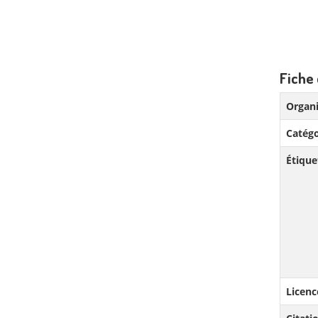
Fiche 
Organi
Catégo
Étique
Licenc