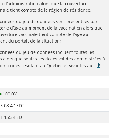
on d’administration alors que la couverture
inale tient compte de la région de résidence;
données du jeu de données sont présentées par
gorie d’âge au moment de la vaccination alors que
ouverture vaccinale tient compte de l’âge au
nt du portait de la situation;
données du jeu de données incluent toutes les
s alors que seules les doses valides administrées à
personnes résidant au Québec et vivantes au
…
100.0%
5 08:47 EDT
1 15:34 EDT