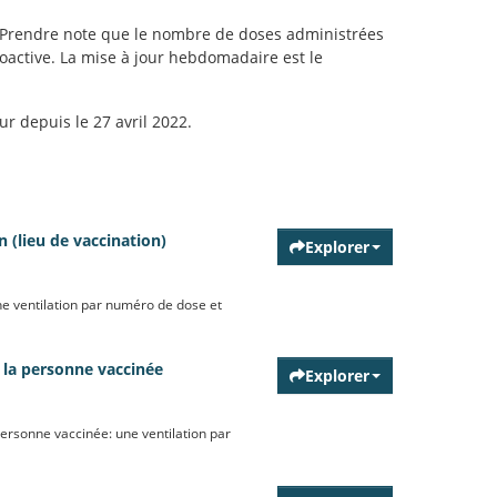
9. Prendre note que le nombre de doses administrées
oactive. La mise à jour hebdomadaire est le
r depuis le 27 avril 2022.
 (lieu de vaccination)
Explorer
ne ventilation par numéro de dose et
 la personne vaccinée
Explorer
personne vaccinée: une ventilation par