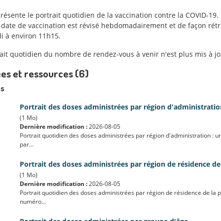
présente le portrait quotidien de la vaccination contre la COVID-1
a date de vaccination est révisé hebdomadairement et de façon rétr
i à environ 11h15.
ait quotidien du nombre de rendez-vous à venir n'est plus mis à jou
es et ressources (6)
s
Portrait des doses administrées par région d'administration
(1 Mo)
Dernière modification :
2026-08-05
Portrait quotidien des doses administrées par région d'administration : u
par...
Portrait des doses administrées par région de résidence de
(1 Mo)
Dernière modification :
2026-08-05
Portrait quotidien des doses administrées par région de résidence de la 
numéro...