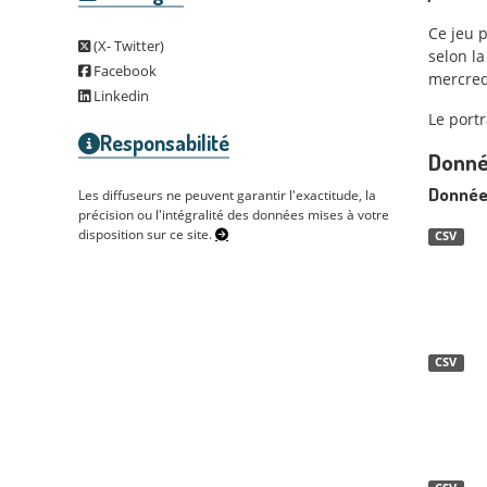
Ce jeu 
(X- Twitter)
selon l
Facebook
mercred
Linkedin
Le portr
Responsabilité
Donné
Donnée
Les diffuseurs ne peuvent garantir l'exactitude, la
précision ou l'intégralité des données mises à votre
disposition sur ce site.
CSV
CSV