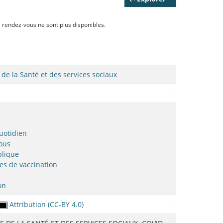
s rendez-vous ne sont plus disponibles.
 de la Santé et des services sociaux
quotidien
ous
blique
ues de vaccination
on
Attribution (CC-BY 4.0)