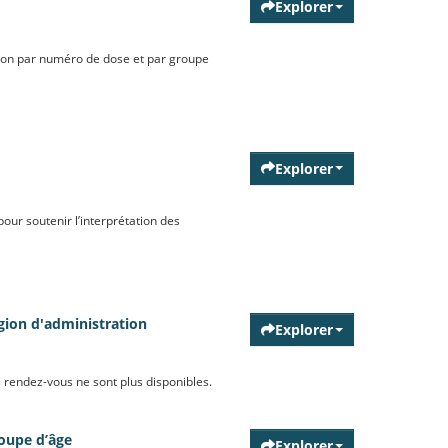
Explorer
tion par numéro de dose et par groupe
Explorer
our soutenir l’interprétation des
gion d'administration
Explorer
s rendez-vous ne sont plus disponibles.
roupe d’âge
Explorer