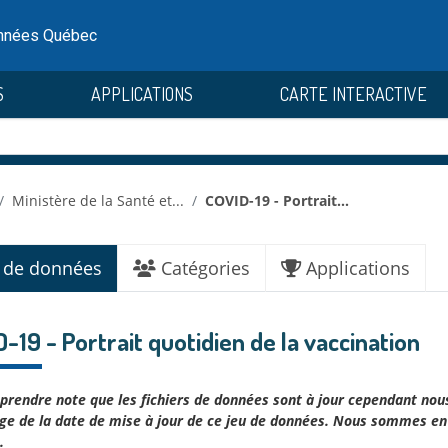
onnées Québec
S
APPLICATIONS
CARTE INTERACTIVE
Ministère de la Santé et...
COVID-19 - Portrait...
 de données
Catégories
Applications
-19 - Portrait quotidien de la vaccination
 prendre note que les fichiers de données sont à jour cependant nou
age de la date de mise à jour de ce jeu de données. Nous sommes en 
.