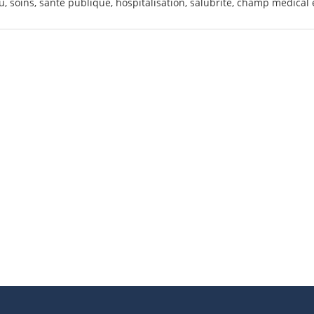
, soins, santé publique, hospitalisation, salubrité, champ médical e