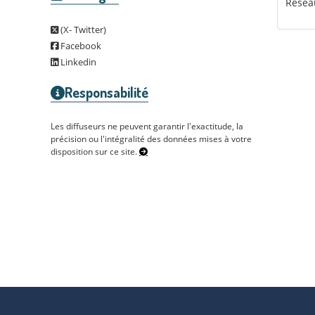
Réseau
(X- Twitter)
Facebook
Linkedin
Responsabilité
Les diffuseurs ne peuvent garantir l'exactitude, la
précision ou l'intégralité des données mises à votre
disposition sur ce site.