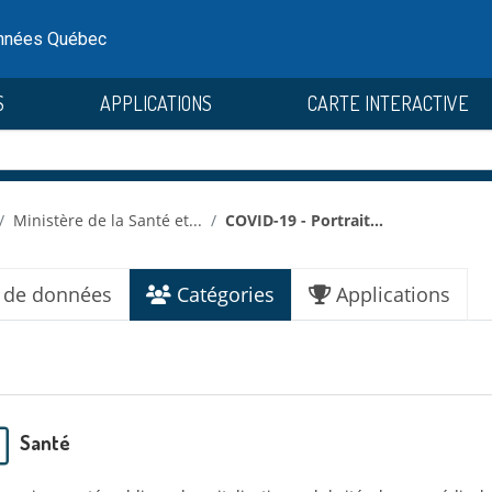
onnées Québec
S
APPLICATIONS
CARTE INTERACTIVE
Ministère de la Santé et...
COVID-19 - Portrait...
 de données
Catégories
Applications
Santé