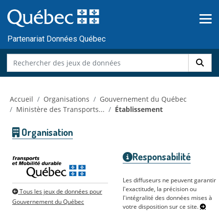
Skip to main content
Passer
au
contenu
Partenariat Données Québec
Accueil
Organisations
Gouvernement du Québec
Ministère des Transports...
Établissement
Organisation
Responsabilité
Les diffuseurs ne peuvent garantir
l'exactitude, la précision ou
Tous les jeux de données pour
l'intégralité des données mises à
Gouvernement du Québec
votre disposition sur ce site.