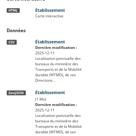
Établissement
HTML
Carte interactive
Données
Établissement
CSV
Dernière modification :
2025-12-11
Localisation ponctuelle des
bureaux du ministère des
Transports et de la Mobilité
durable (MTMD), de ses
Directions...
Établissement
GeoJSON
(1 Mo)
Dernière modification :
2025-12-11
Localisation ponctuelle des
bureaux du ministère des
Transports et de la Mobilité
durable (MTMD), de ses