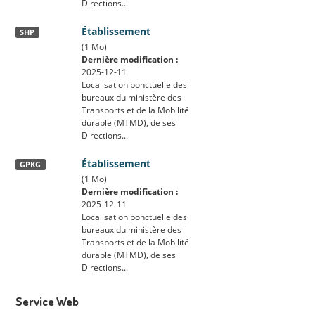
Directions...
Établissement
SHP
(1 Mo)
Dernière modification :
2025-12-11
Localisation ponctuelle des
bureaux du ministère des
Transports et de la Mobilité
durable (MTMD), de ses
Directions...
Établissement
GPKG
(1 Mo)
Dernière modification :
2025-12-11
Localisation ponctuelle des
bureaux du ministère des
Transports et de la Mobilité
durable (MTMD), de ses
Directions...
Service Web