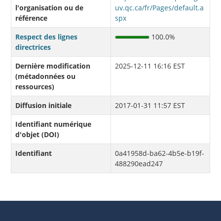
l'organisation ou de
uv.qc.ca/fr/Pages/default.a
référence
spx
Respect des lignes
100.0%
directrices
Dernière modification
2025-12-11 16:16 EST
(métadonnées ou
ressources)
Diffusion initiale
2017-01-31 11:57 EST
Identifiant numérique
d'objet (DOI)
Identifiant
0a41958d-ba62-4b5e-b19f-
488290ead247