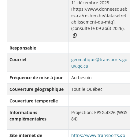
11 décembre 2025.
[https://www.donneesqueb
ec.ca/recherche/dataset/et
ablissement-du-mtq],
(consulté le 09 août 2026).
Responsable
Courriel
geomatique@transports.go
uv.qc.ca
Fréquence de mise à jour
Au besoin
Couverture géographique
Tout le Québec
Couverture temporelle
Informations
Projection: EPSG:4326 (WGS
complémentaires
84)
Site internet de
https://www.transports.go