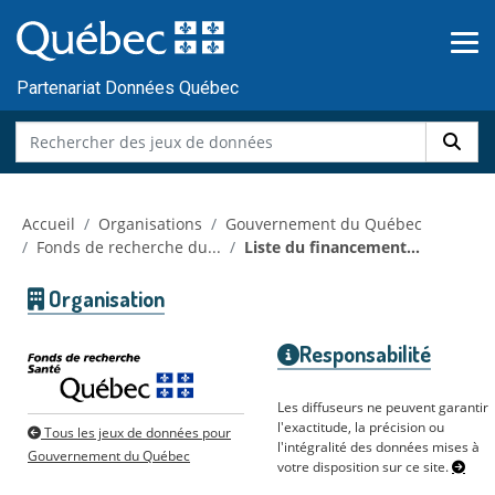
Skip to main content
Passer
au
contenu
Partenariat Données Québec
Accueil
Organisations
Gouvernement du Québec
Fonds de recherche du...
Liste du financement...
Organisation
Responsabilité
Les diffuseurs ne peuvent garantir
l'exactitude, la précision ou
Tous les jeux de données pour
l'intégralité des données mises à
Gouvernement du Québec
votre disposition sur ce site.