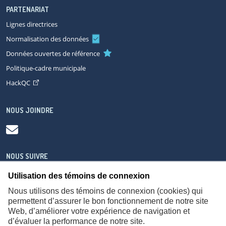
PARTENARIAT
Lignes directrices
Normalisation des données
Données ouvertes de référence
Politique-cadre municipale
HackQC
NOUS JOINDRE
NOUS SUIVRE
Utilisation des témoins de connexion
Nous utilisons des témoins de connexion (cookies) qui
permettent d’assurer le bon fonctionnement de notre site
Web, d’améliorer votre expérience de navigation et
À propos
Accessibilité
Plan du site
Consignes de sécurité
d’évaluer la performance de notre site.