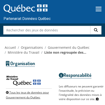
Skip to main content
Passer
au
contenu
Partenariat Données Québec
Accueil
Organisations
Gouvernement du Québec
Ministère du Travail
Liste non regroupée des...
Organisation
Responsabilité
Les diffuseurs ne peuvent garantir
l'exactitude, la précision ou
Tous les jeux de données pour
l'intégralité des données mises à
Gouvernement du Québec
votre disposition sur ce site.