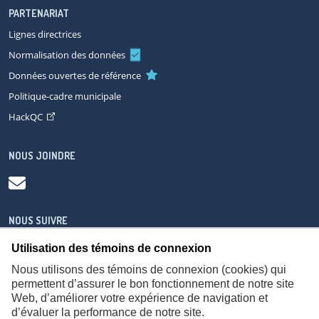
PARTENARIAT
Lignes directrices
Normalisation des données
Données ouvertes de référence
Politique-cadre municipale
HackQC
NOUS JOINDRE
NOUS SUIVRE
Utilisation des témoins de connexion
Nous utilisons des témoins de connexion (cookies) qui
permettent d’assurer le bon fonctionnement de notre site
Web, d’améliorer votre expérience de navigation et
À propos
Accessibilité
Plan du site
Consignes de sécurité
d’évaluer la performance de notre site.