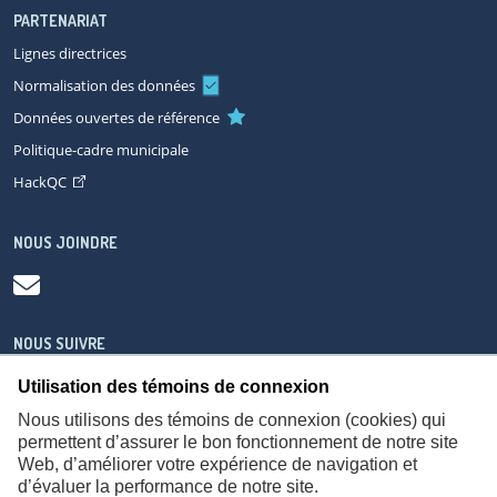
PARTENARIAT
Lignes directrices
Normalisation des données
Données ouvertes de référence
Politique-cadre municipale
HackQC
NOUS JOINDRE
NOUS SUIVRE
Utilisation des témoins de connexion
Nous utilisons des témoins de connexion (cookies) qui
permettent d’assurer le bon fonctionnement de notre site
Web, d’améliorer votre expérience de navigation et
À propos
Accessibilité
Plan du site
Consignes de sécurité
d’évaluer la performance de notre site.