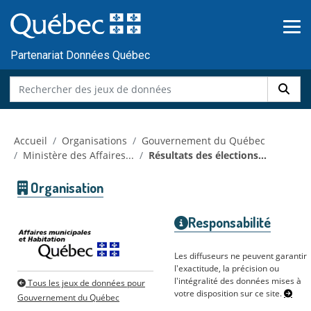
Skip to main content
Passer
au
contenu
Partenariat Données Québec
Accueil
Organisations
Gouvernement du Québec
Ministère des Affaires...
Résultats des élections...
Organisation
Responsabilité
Les diffuseurs ne peuvent garantir
l'exactitude, la précision ou
l'intégralité des données mises à
Tous les jeux de données pour
votre disposition sur ce site.
Gouvernement du Québec