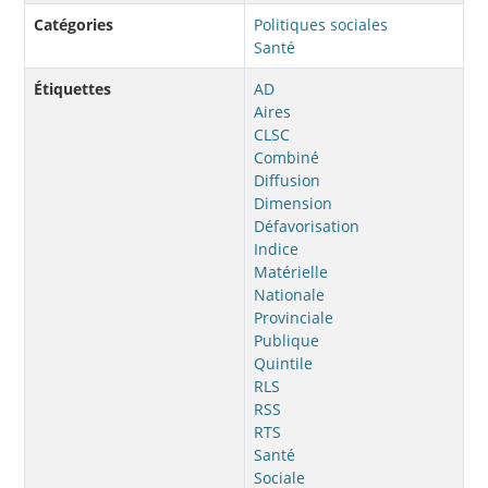
Catégories
Politiques sociales
Santé
Étiquettes
AD
Aires
CLSC
Combiné
Diffusion
Dimension
Défavorisation
Indice
Matérielle
Nationale
Provinciale
Publique
Quintile
RLS
RSS
RTS
Santé
Sociale