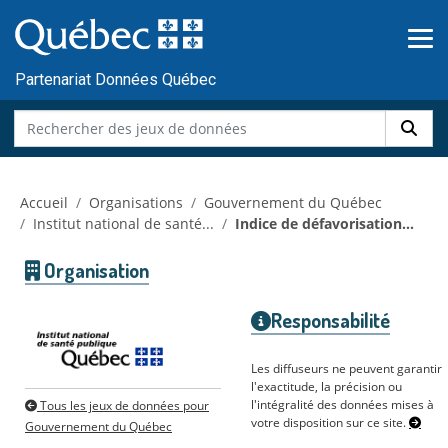
Skip to main content
Passer
au
contenu
Partenariat Données Québec
Accueil
Organisations
Gouvernement du Québec
Institut national de santé...
Indice de défavorisation...
Organisation
Responsabilité
Les diffuseurs ne peuvent garantir
l'exactitude, la précision ou
l'intégralité des données mises à
Tous les jeux de données pour
votre disposition sur ce site.
Gouvernement du Québec