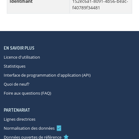
Identifiant
152ec6a1-8091-4b56-beac-
f40789f34481
EN SAVOIR PLUS
Licence d'utilisation
Statistiques
Interface de programmation d'application (API)
Quoi de neuf?
Foire aux questions (FAQ)
PARTENARIAT
Lignes directrices
Normalisation des données
Données ouvertes de référence