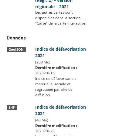
(Regr. 2) – version
régionale – 2021
Les autres cartes sont
disponibles dans la section
"Carte" de la carte interactive.
Données
Indice de défavorisation
GeoJSON
2021
(208 Mo)
Dernière modification :
2023-10-16
Indice de défavorisation
matérielle, sociale et
regroupée par aire de
diffusion.
Indice de défavorisation
SHP
2021
(48 Mo)
Dernière modification :
2023-10-20