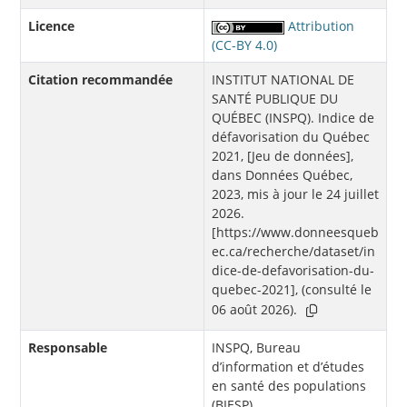
Licence
Attribution
(CC-BY 4.0)
Citation recommandée
INSTITUT NATIONAL DE
SANTÉ PUBLIQUE DU
QUÉBEC (INSPQ). Indice de
défavorisation du Québec
2021, [Jeu de données],
dans Données Québec,
2023, mis à jour le 24 juillet
2026.
[https://www.donneesqueb
ec.ca/recherche/dataset/in
dice-de-defavorisation-du-
quebec-2021], (consulté le
06 août 2026).
Responsable
INSPQ, Bureau
d’information et d’études
en santé des populations
(BIESP)