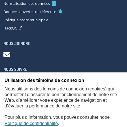
Normalisation des données
Données ouvertes de référence
Politique-cadre municipale
HackQC
NOUS JOINDRE
NOUS SUIVRE
Utilisation des témoins de connexion
Nous utilisons des témoins de connexion (cookies) qui
permettent d’assurer le bon fonctionnement de notre site
Web, d’améliorer votre expérience de navigation et
À propos
Accessibilité
Plan du site
Consignes de sécurité
d’évaluer la performance de notre site.
Politique de confidentialité
Pour plus d’information, vous pouvez consulter notre
Politique de confidentialité
.