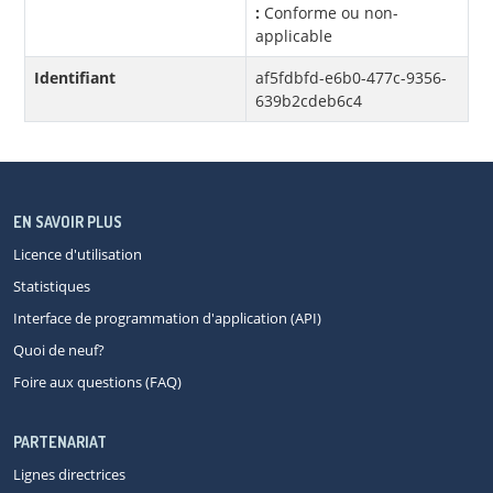
:
Conforme ou non-
applicable
Identifiant
af5fdbfd-e6b0-477c-9356-
639b2cdeb6c4
EN SAVOIR PLUS
Licence d'utilisation
Statistiques
Interface de programmation d'application (API)
Quoi de neuf?
Foire aux questions (FAQ)
PARTENARIAT
Lignes directrices