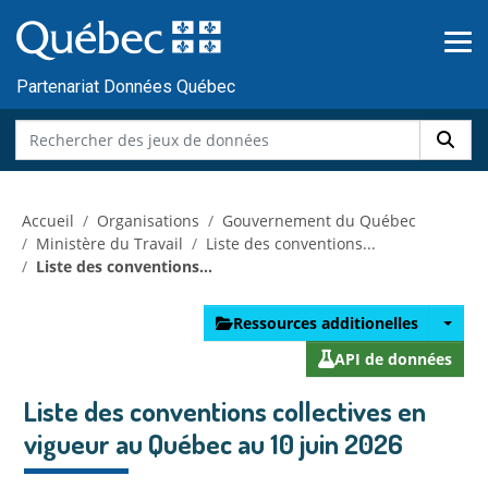
Skip to main content
Passer
au
contenu
Partenariat Données Québec
Accueil
Organisations
Gouvernement du Québec
Ministère du Travail
Liste des conventions...
Liste des conventions...
Ressources additionelles
API de données
Liste des conventions collectives en
vigueur au Québec au 10 juin 2026