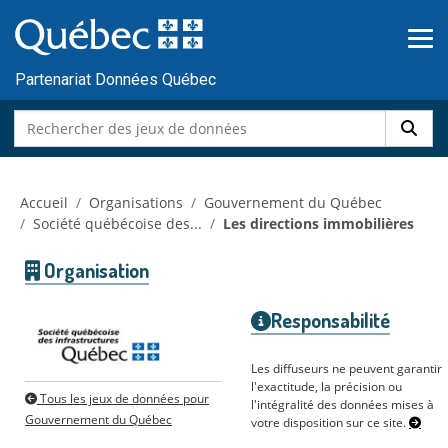
Skip to main content
Passer
au
contenu
Partenariat Données Québec
Accueil
Organisations
Gouvernement du Québec
Société québécoise des...
Les directions immobilières
Organisation
Responsabilité
Les diffuseurs ne peuvent garantir
l'exactitude, la précision ou
Tous les jeux de données pour
l'intégralité des données mises à
Gouvernement du Québec
votre disposition sur ce site.