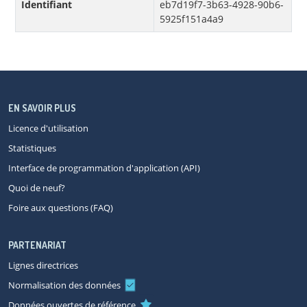
Identifiant
eb7d19f7-3b63-4928-90b6-
5925f151a4a9
EN SAVOIR PLUS
Licence d'utilisation
Statistiques
Interface de programmation d'application (API)
Quoi de neuf?
Foire aux questions (FAQ)
PARTENARIAT
Lignes directrices
Normalisation des données
Données ouvertes de référence