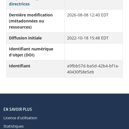
directrices
Dernière modification
2026-08-08 12:40 EDT
(métadonnées ou
ressources)
Diffusion initiale
2022-10-18 15:48 EDT
Identifiant numérique
d'objet (DOI)
Identifiant
a9fbb57d-ba5d-42b4-bf1a-
40430f58e5eb
EN SAVOIR PLUS
Licence d'utilisation
Statistiques