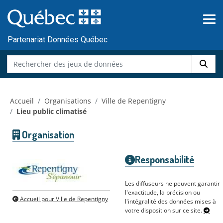
Skip to main content
Passer
au
contenu
Partenariat Données Québec
Accueil
Organisations
Ville de Repentigny
Lieu public climatisé
Organisation
Responsabilité
Les diffuseurs ne peuvent garantir
l'exactitude, la précision ou
Accueil pour Ville de Repentigny
l'intégralité des données mises à
votre disposition sur ce site.