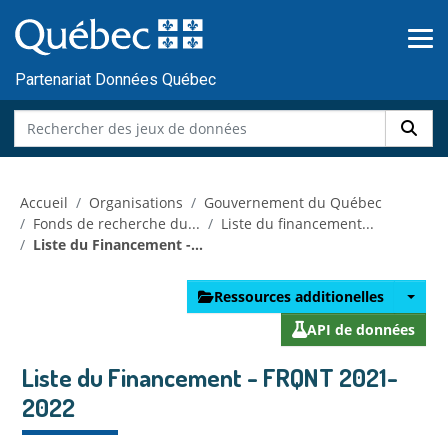
Skip to main content
Passer
au
contenu
Partenariat Données Québec
Accueil
Organisations
Gouvernement du Québec
Fonds de recherche du...
Liste du financement...
Liste du Financement -...
Ressources additionelles
API de données
Liste du Financement - FRQNT 2021-
2022