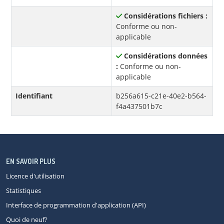
Considérations fichiers :
Conforme ou non-
applicable
Considérations données
:
Conforme ou non-
applicable
Identifiant
b256a615-c21e-40e2-b564-
f4a437501b7c
EN SAVOIR PLUS
Licence d'utilisation
Statistiques
Interface de programmation d'application (API)
Quoi de neuf?