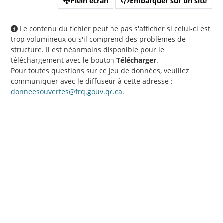
Plein écran
Embarquer sur un site
Le contenu du fichier peut ne pas s'afficher si celui-ci est
trop volumineux ou s'il comprend des problèmes de
structure. Il est néanmoins disponible pour le
téléchargement avec le bouton
Télécharger
.
Pour toutes questions sur ce jeu de données, veuillez
communiquer avec le diffuseur à cette adresse :
donneesouvertes@frq.gouv.qc.ca
.