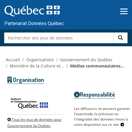
Skip to main content
Passer
au
contenu
Partenariat Données Québec
Accueil
Organisations
Gouvernement du Québec
Ministère de la Culture et...
Médias communautaires...
Organisation
Responsabilité
Les diffuseurs ne peuvent garantir
l'exactitude, la précision ou
l'intégralité des données mises à
Tous les jeux de données pour
votre disposition sur ce site.
Gouvernement du Québec