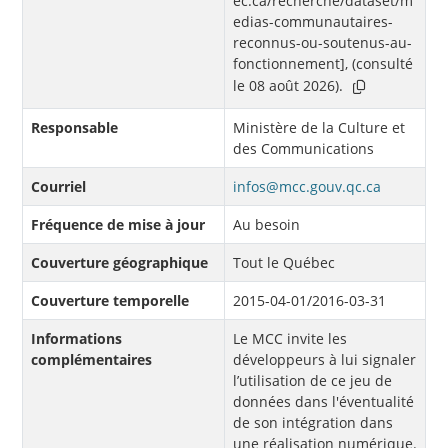
ec.ca/recherche/dataset/m
edias-communautaires-
reconnus-ou-soutenus-au-
fonctionnement], (consulté
le 08 août 2026).
Responsable
Ministère de la Culture et
des Communications
Courriel
infos@mcc.gouv.qc.ca
Fréquence de mise à jour
Au besoin
Couverture géographique
Tout le Québec
Couverture temporelle
2015-04-01/2016-03-31
Informations
Le MCC invite les
complémentaires
développeurs à lui signaler
l’utilisation de ce jeu de
données dans l'éventualité
de son intégration dans
une réalisation numérique.