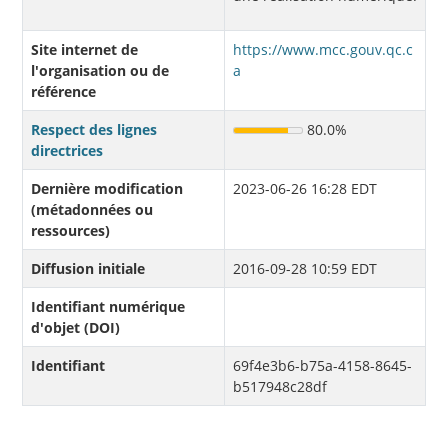
Site internet de
https://www.mcc.gouv.qc.c
l'organisation ou de
a
référence
Respect des lignes
80.0%
directrices
Dernière modification
2023-06-26 16:28 EDT
(métadonnées ou
ressources)
Diffusion initiale
2016-09-28 10:59 EDT
Identifiant numérique
d'objet (DOI)
Identifiant
69f4e3b6-b75a-4158-8645-
b517948c28df