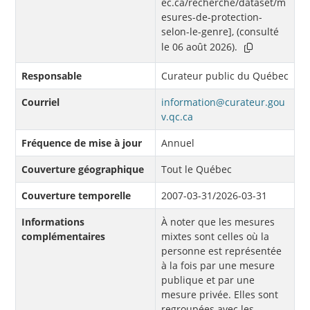
ec.ca/recherche/dataset/m
esures-de-protection-
selon-le-genre], (consulté
le 06 août 2026).
Responsable
Curateur public du Québec
Courriel
information@curateur.gou
v.qc.ca
Fréquence de mise à jour
Annuel
Couverture géographique
Tout le Québec
Couverture temporelle
2007-03-31/2026-03-31
Informations
À noter que les mesures
complémentaires
mixtes sont celles où la
personne est représentée
à la fois par une mesure
publique et par une
mesure privée. Elles sont
regroupées avec les