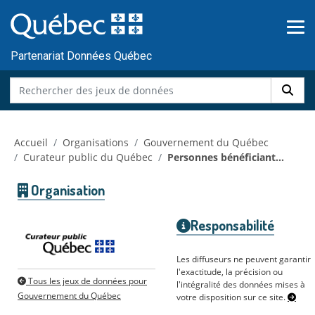
Skip to main content
Passer
au
contenu
Partenariat Données Québec
Accueil
Organisations
Gouvernement du Québec
Curateur public du Québec
Personnes bénéficiant...
Organisation
Responsabilité
Les diffuseurs ne peuvent garantir
l'exactitude, la précision ou
Tous les jeux de données pour
l'intégralité des données mises à
Gouvernement du Québec
votre disposition sur ce site.