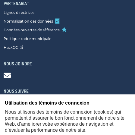
PARTENARIAT
Lignes directrices
Normalisation des données
Données ouvertes de référence
Politique-cadre municipale
HackQC
NOUS JOINDRE
NOUS SUIVRE
Utilisation des témoins de connexion
Nous utilisons des témoins de connexion (cookies) qui
permettent d’assurer le bon fonctionnement de notre site
Web, d’améliorer votre expérience de navigation et
À propos
Accessibilité
Plan du site
Consignes de sécurité
d’évaluer la performance de notre site.