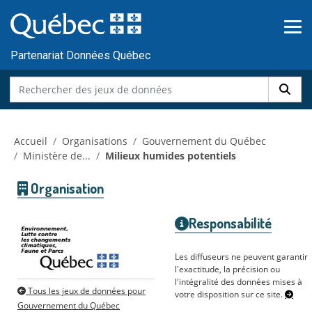
Skip to main content
Passer
au
contenu
Partenariat Données Québec
Accueil
Organisations
Gouvernement du Québec
Ministère de...
Milieux humides potentiels
Organisation
Responsabilité
Les diffuseurs ne peuvent garantir
l'exactitude, la précision ou
l'intégralité des données mises à
Tous les jeux de données pour
votre disposition sur ce site.
Gouvernement du Québec