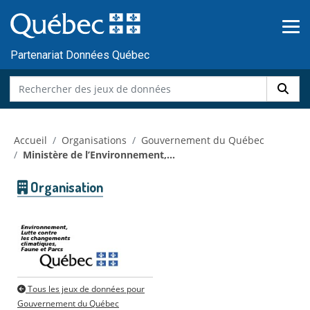
Skip to main content
Passer
au
contenu
Partenariat Données Québec
Accueil
Organisations
Gouvernement du Québec
Ministère de l’Environnement,...
Organisation
Tous les jeux de données pour
Gouvernement du Québec