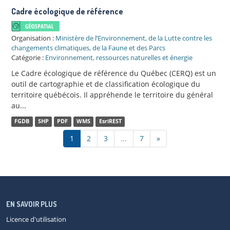
Cadre écologique de référence
Organisation :
Ministère de l’Environnement, de la Lutte contre les
changements climatiques, de la Faune et des Parcs
Catégorie :
Environnement, ressources naturelles et énergie
Le Cadre écologique de référence du Québec (CERQ) est un
outil de cartographie et de classification écologique du
territoire québécois. Il appréhende le territoire du général
au...
FGDB
SHP
PDF
WMS
EsriREST
1
2
3
...
7
»
EN SAVOIR PLUS
Licence d'utilisation