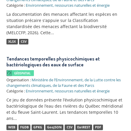
Catégorie :
Environnement, ressources naturelles et énergie
La documentation des menaces affectant les espèces en
situation précaire s'appuie sur la Classification
standardisée des menaces affectant la biodiversité
(MELCCFP, 2026). Cette...
XLSX
CSV
Tendances temporelles physicochimiques et
bactériologiques des eaux de surface
Organisation :
Ministère de l’Environnement, de la Lutte contre les
changements climatiques, de la Faune et des Parcs
Catégorie :
Environnement, ressources naturelles et énergie
Ce jeu de données présente l’évolution physicochimique et
bactériologique de l’eau des rivières du Québec méridional
et du fleuve Saint-Laurent. Les tendances temporelles 10
ans...
WEB
FGDB
GPKG
GeoJSON
CSV
EsriREST
PDF