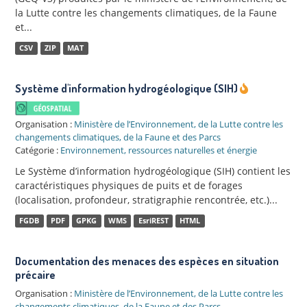
la Lutte contre les changements climatiques, de la Faune
et...
CSV
ZIP
MAT
Système d'information hydrogéologique (SIH)
Organisation :
Ministère de l’Environnement, de la Lutte contre les
changements climatiques, de la Faune et des Parcs
Catégorie :
Environnement, ressources naturelles et énergie
Le Système d’information hydrogéologique (SIH) contient les
caractéristiques physiques de puits et de forages
(localisation, profondeur, stratigraphie rencontrée, etc.)...
FGDB
PDF
GPKG
WMS
EsriREST
HTML
Documentation des menaces des espèces en situation
précaire
Organisation :
Ministère de l’Environnement, de la Lutte contre les
changements climatiques, de la Faune et des Parcs