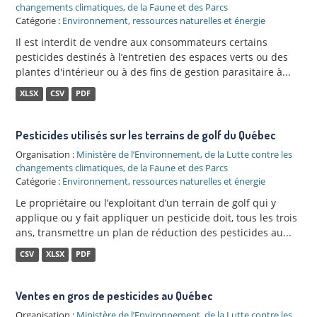
changements climatiques, de la Faune et des Parcs
Catégorie :
Environnement, ressources naturelles et énergie
Il est interdit de vendre aux consommateurs certains
pesticides destinés à l’entretien des espaces verts ou des
plantes d'intérieur ou à des fins de gestion parasitaire à...
XLSX
CSV
PDF
Pesticides utilisés sur les terrains de golf du Québec
Organisation :
Ministère de l’Environnement, de la Lutte contre les
changements climatiques, de la Faune et des Parcs
Catégorie :
Environnement, ressources naturelles et énergie
Le propriétaire ou l’exploitant d’un terrain de golf qui y
applique ou y fait appliquer un pesticide doit, tous les trois
ans, transmettre un plan de réduction des pesticides au...
CSV
XLSX
PDF
Ventes en gros de pesticides au Québec
Organisation :
Ministère de l’Environnement, de la Lutte contre les