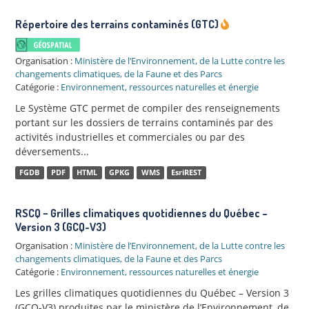
Répertoire des terrains contaminés (GTC)
Organisation :
Ministère de l’Environnement, de la Lutte contre les
changements climatiques, de la Faune et des Parcs
Catégorie :
Environnement, ressources naturelles et énergie
Le Système GTC permet de compiler des renseignements
portant sur les dossiers de terrains contaminés par des
activités industrielles et commerciales ou par des
déversements...
FGDB
PDF
HTML
GPKG
WMS
EsriREST
RSCQ − Grilles climatiques quotidiennes du Québec –
Version 3 (GCQ-V3)
Organisation :
Ministère de l’Environnement, de la Lutte contre les
changements climatiques, de la Faune et des Parcs
Catégorie :
Environnement, ressources naturelles et énergie
Les grilles climatiques quotidiennes du Québec – Version 3
(GCQ-V3) produites par le ministère de l’Environnement, de