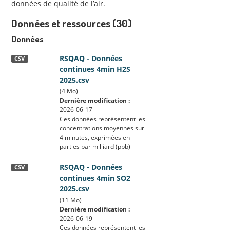
données de qualité de l’air.
Données et ressources (30)
Données
RSQAQ - Données
CSV
continues 4min H2S
2025.csv
(4 Mo)
Dernière modification :
2026-06-17
Ces données représentent les
concentrations moyennes sur
4 minutes, exprimées en
parties par milliard (ppb)
RSQAQ - Données
CSV
continues 4min SO2
2025.csv
(11 Mo)
Dernière modification :
2026-06-19
Ces données représentent les