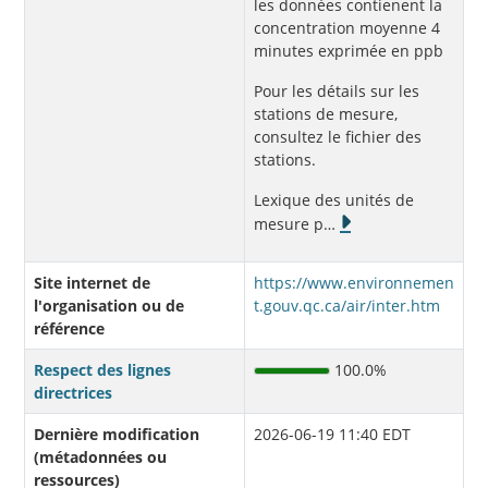
les données contienent la
concentration moyenne 4
minutes exprimée en ppb
Pour les détails sur les
stations de mesure,
consultez le fichier des
stations.
Lexique des unités de
mesure p
…
Site internet de
https://www.environnemen
l'organisation ou de
t.gouv.qc.ca/air/inter.htm
référence
Respect des lignes
100.0%
directrices
Dernière modification
2026-06-19 11:40 EDT
(métadonnées ou
ressources)