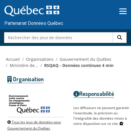
Skip to main content
Passer
au
contenu
Partenariat Données Québec
Accueil
Organisations
Gouvernement du Québec
Ministère de...
RSQAQ - Données continues 4 min
Organisation
Responsabilité
Les diffuseurs ne peuvent garantir
l'exactitude, la précision ou
l'intégralité des données mises à
Tous les jeux de données pour
votre disposition sur ce site.
Gouvernement du Québec