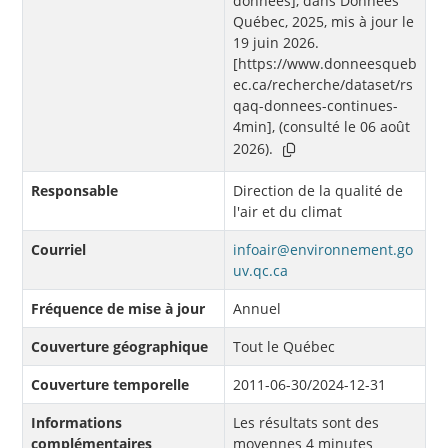
données], dans Données
Québec, 2025, mis à jour le
19 juin 2026.
[https://www.donneesqueb
ec.ca/recherche/dataset/rs
qaq-donnees-continues-
4min], (consulté le 06 août
2026).
Responsable
Direction de la qualité de
l'air et du climat
Courriel
infoair@environnement.go
uv.qc.ca
Fréquence de mise à jour
Annuel
Couverture géographique
Tout le Québec
Couverture temporelle
2011-06-30/2024-12-31
Informations
Les résultats sont des
complémentaires
moyennes 4 minutes