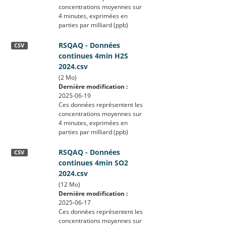
concentrations moyennes sur
4 minutes, exprimées en
parties par milliard (ppb)
RSQAQ - Données
CSV
continues 4min H2S
2024.csv
(2 Mo)
Dernière modification :
2025-06-19
Ces données représentent les
concentrations moyennes sur
4 minutes, exprimées en
parties par milliard (ppb)
RSQAQ - Données
CSV
continues 4min SO2
2024.csv
(12 Mo)
Dernière modification :
2025-06-17
Ces données représentent les
concentrations moyennes sur