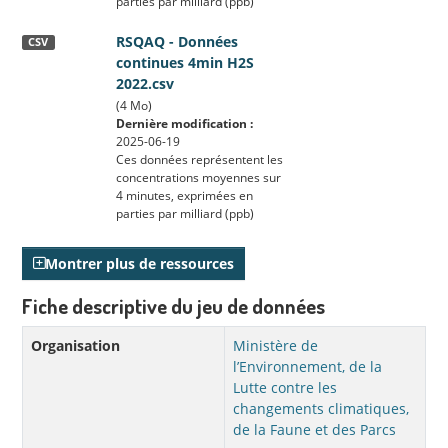
parties par milliard (ppb)
RSQAQ - Données
CSV
continues 4min H2S
2022.csv
(4 Mo)
Dernière modification :
2025-06-19
Ces données représentent les
concentrations moyennes sur
4 minutes, exprimées en
parties par milliard (ppb)
Montrer plus de ressources
Fiche descriptive du jeu de données
Organisation
Ministère de
l’Environnement, de la
Lutte contre les
changements climatiques,
de la Faune et des Parcs