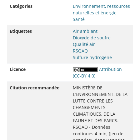
Catégories
Environnement, ressources
naturelles et énergie
Santé
Étiquettes
Air ambiant
Dioxyde de soufre
Qualité air
RSQAQ
Sulfure hydrogène
Licence
Attribution
(CC-BY 4.0)
Citation recommandée
MINISTÈRE DE
L’ENVIRONNEMENT, DE LA
LUTTE CONTRE LES
CHANGEMENTS
CLIMATIQUES, DE LA
FAUNE ET DES PARCS.
RSQAQ - Données
continues 4 min, [Jeu de