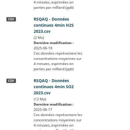
4 minutes, exprimées en
parties par milliard (ppb)
RSQAQ - Données
CSV
continues 4min H2S
2023.csv
(2 Mo)
Dernière modification :
2025-06-19
Ces données représentent les
concentrations moyennes sur
4 minutes, exprimées en
parties par milliard (ppb)
RSQAQ - Données
CSV
continues 4min SO2
2023.csv
(12 Mo)
Dernière modification :
2025-06-17
Ces données représentent les
concentrations moyennes sur
4 minutes, exprimées en