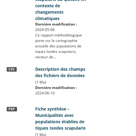
contexte de
changements
climatiques
Dernière modification :
2024-05-06
Ce rapport méthodologique
porte sur la cartographie
actuelle des populations de
tiques Ixodes scapularis,
vecteur de...
Description des champs
CSV
des fichiers de données
(1 Mo)
Dernière modification :
2024-06-10
Fiche synthèse –
PDF
Municipalités avec
populations établies de
tiques Ixodes scapularis
(1 Mo)