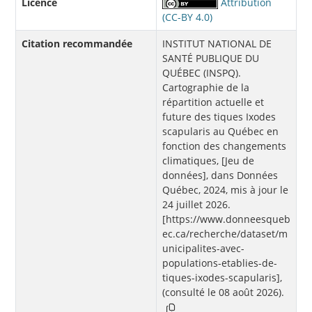
Licence
Attribution
(CC-BY 4.0)
Citation recommandée
INSTITUT NATIONAL DE
SANTÉ PUBLIQUE DU
QUÉBEC (INSPQ).
Cartographie de la
répartition actuelle et
future des tiques Ixodes
scapularis au Québec en
fonction des changements
climatiques, [Jeu de
données], dans Données
Québec, 2024, mis à jour le
24 juillet 2026.
[https://www.donneesqueb
ec.ca/recherche/dataset/m
unicipalites-avec-
populations-etablies-de-
tiques-ixodes-scapularis],
(consulté le 08 août 2026).