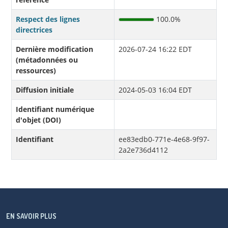
Respect des lignes
100.0%
directrices
Dernière modification
2026-07-24 16:22 EDT
(métadonnées ou
ressources)
Diffusion initiale
2024-05-03 16:04 EDT
Identifiant numérique
d'objet (DOI)
Identifiant
ee83edb0-771e-4e68-9f97-
2a2e736d4112
EN SAVOIR PLUS