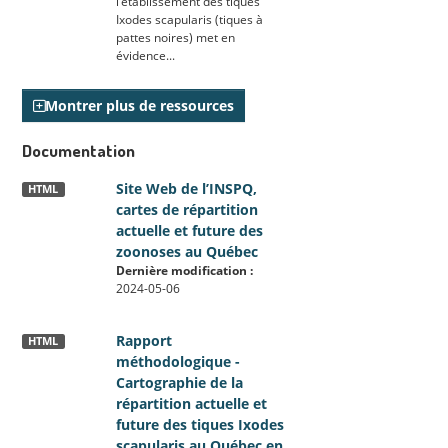
l’établissement des tiques
Ixodes scapularis (tiques à
pattes noires) met en
évidence...
Montrer plus de ressources
Documentation
Site Web de l’INSPQ,
HTML
cartes de répartition
actuelle et future des
zoonoses au Québec
Dernière modification :
2024-05-06
Rapport
HTML
méthodologique -
Cartographie de la
répartition actuelle et
future des tiques Ixodes
scapularis au Québec en