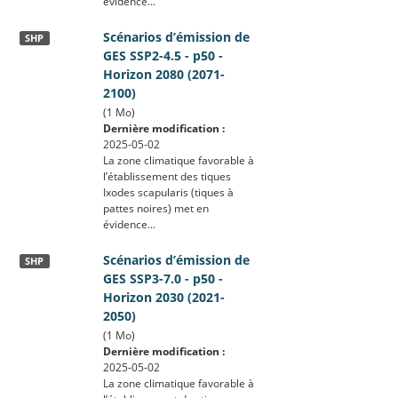
évidence...
Scénarios d’émission de
SHP
GES SSP2-4.5 - p50 -
Horizon 2080 (2071-
2100)
(1 Mo)
Dernière modification :
2025-05-02
La zone climatique favorable à
l’établissement des tiques
Ixodes scapularis (tiques à
pattes noires) met en
évidence...
Scénarios d’émission de
SHP
GES SSP3-7.0 - p50 -
Horizon 2030 (2021-
2050)
(1 Mo)
Dernière modification :
2025-05-02
La zone climatique favorable à