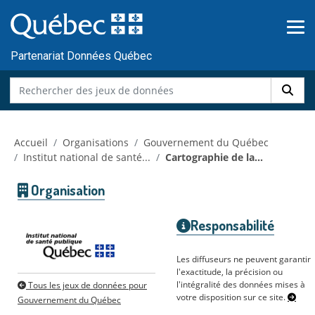
Skip to main content
Passer
au
contenu
Partenariat Données Québec
Accueil
Organisations
Gouvernement du Québec
Institut national de santé...
Cartographie de la...
Organisation
Responsabilité
Les diffuseurs ne peuvent garantir
l'exactitude, la précision ou
l'intégralité des données mises à
Tous les jeux de données pour
votre disposition sur ce site.
Gouvernement du Québec