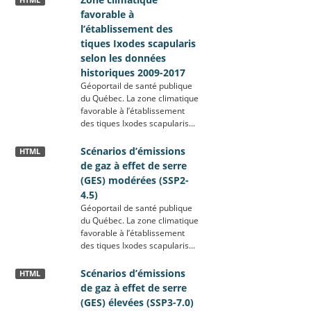
HTML
favorable à
l’établissement des
tiques Ixodes scapularis
selon les données
historiques 2009-2017
Géoportail de santé publique
du Québec. La zone climatique
favorable à l’établissement
des tiques Ixodes scapularis...
Scénarios d’émissions
HTML
de gaz à effet de serre
(GES) modérées (SSP2-
4.5)
Géoportail de santé publique
du Québec. La zone climatique
favorable à l’établissement
des tiques Ixodes scapularis...
Scénarios d’émissions
HTML
de gaz à effet de serre
(GES) élevées (SSP3-7.0)