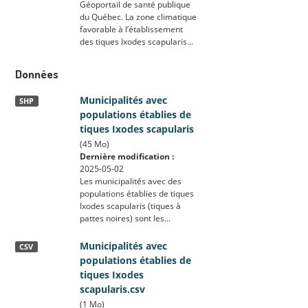
Géoportail de santé publique
du Québec. La zone climatique
favorable à l’établissement
des tiques Ixodes scapularis...
Données
Municipalités avec
SHP
populations établies de
tiques Ixodes scapularis
(45 Mo)
Dernière modification :
2025-05-02
Les municipalités avec des
populations établies de tiques
Ixodes scapularis (tiques à
pattes noires) sont les...
Municipalités avec
CSV
populations établies de
tiques Ixodes
scapularis.csv
(1 Mo)