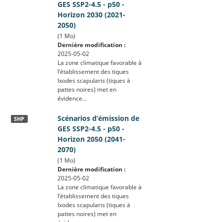
GES SSP2-4.5 - p50 -
Horizon 2030 (2021-
2050)
(1 Mo)
Dernière modification :
2025-05-02
La zone climatique favorable à
l’établissement des tiques
Ixodes scapularis (tiques à
pattes noires) met en
évidence...
Scénarios d’émission de
SHP
GES SSP2-4.5 - p50 -
Horizon 2050 (2041-
2070)
(1 Mo)
Dernière modification :
2025-05-02
La zone climatique favorable à
l’établissement des tiques
Ixodes scapularis (tiques à
pattes noires) met en