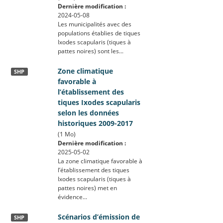
Dernière modification :
2024-05-08
Les municipalités avec des
populations établies de tiques
Ixodes scapularis (tiques à
pattes noires) sont les...
Zone climatique
SHP
favorable à
l’établissement des
tiques Ixodes scapularis
selon les données
historiques 2009-2017
(1 Mo)
Dernière modification :
2025-05-02
La zone climatique favorable à
l’établissement des tiques
Ixodes scapularis (tiques à
pattes noires) met en
évidence...
Scénarios d’émission de
SHP