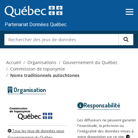
Skip to main content
Passer
au
contenu
Partenariat Données Québec
Accueil
Organisations
Gouvernement du Québec
Commission de toponymie
Noms traditionnels autochtones
Organisation
Responsabilité
Les diffuseurs ne peuvent garantir
l'exactitude, la précision ou
Tous les jeux de données pour
l'intégralité des données mises à
votre disposition sur ce site.
Gouvernement du Québec