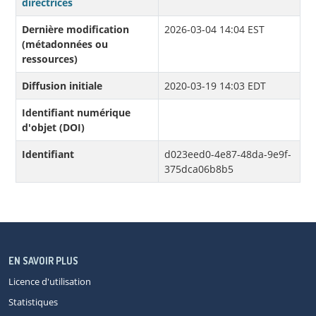
directrices
Dernière modification
2026-03-04 14:04 EST
(métadonnées ou
ressources)
Diffusion initiale
2020-03-19 14:03 EDT
Identifiant numérique
d'objet (DOI)
Identifiant
d023eed0-4e87-48da-9e9f-
375dca06b8b5
EN SAVOIR PLUS
Licence d'utilisation
Statistiques