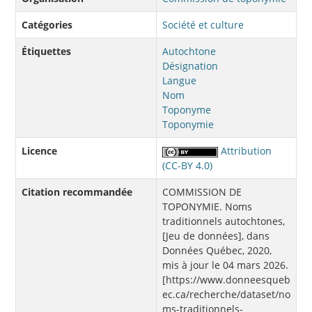
Catégories
Société et culture
Étiquettes
Autochtone
Désignation
Langue
Nom
Toponyme
Toponymie
Licence
Attribution
(CC-BY 4.0)
Citation recommandée
COMMISSION DE
TOPONYMIE. Noms
traditionnels autochtones,
[Jeu de données], dans
Données Québec, 2020,
mis à jour le 04 mars 2026.
[https://www.donneesqueb
ec.ca/recherche/dataset/no
ms-traditionnels-