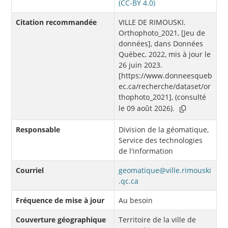
(CC-BY 4.0)
Citation recommandée
VILLE DE RIMOUSKI.
Orthophoto_2021, [Jeu de
données], dans Données
Québec, 2022, mis à jour le
26 juin 2023.
[https://www.donneesqueb
ec.ca/recherche/dataset/or
thophoto_2021], (consulté
le 09 août 2026).
Responsable
Division de la géomatique,
Service des technologies
de l'information
Courriel
geomatique@ville.rimouski
.qc.ca
Fréquence de mise à jour
Au besoin
Couverture géographique
Territoire de la ville de