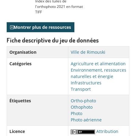
Index des tuiles de
l'orthophoto 2021 en format
TIFF
Montrer plus de ressources
Fiche descriptive du jeu de données
Organisation
Ville de Rimouski
Catégories
Agriculture et alimentation
Environnement, ressources
naturelles et énergie
Infrastructures
Transport
Étiquettes
Ortho-photo
Othophoto
Photo
Photo aérienne
Licence
Attribution