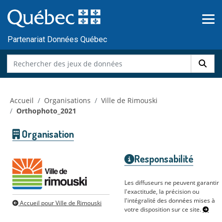
Skip to main content
Passer
au
contenu
Partenariat Données Québec
Accueil
Organisations
Ville de Rimouski
Orthophoto_2021
Organisation
Responsabilité
Les diffuseurs ne peuvent garantir
l'exactitude, la précision ou
l'intégralité des données mises à
Accueil pour Ville de Rimouski
votre disposition sur ce site.