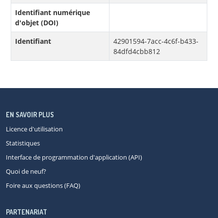
Identifiant numérique
d'objet (DOI)
Identifiant
42901594-7acc-4c6f-b433-
84dfd4cbb812
EN SAVOIR PLUS
Licence d'utilisation
Statistiques
Interface de programmation d'application (API)
Quoi de neuf?
Foire aux questions (FAQ)
PARTENARIAT