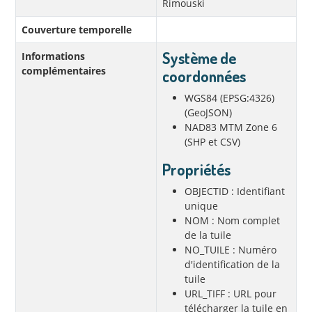
Rimouski
Couverture temporelle
Système de
Informations
complémentaires
coordonnées
WGS84 (EPSG:4326)
(GeoJSON)
NAD83 MTM Zone 6
(SHP et CSV)
Propriétés
OBJECTID : Identifiant
unique
NOM : Nom complet
de la tuile
NO_TUILE : Numéro
d'identification de la
tuile
URL_TIFF : URL pour
télécharger la tuile en