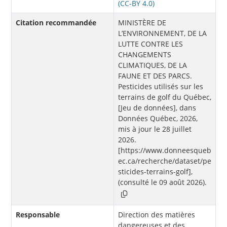
(CC-BY 4.0)
Citation recommandée
MINISTÈRE DE
L’ENVIRONNEMENT, DE LA
LUTTE CONTRE LES
CHANGEMENTS
CLIMATIQUES, DE LA
FAUNE ET DES PARCS.
Pesticides utilisés sur les
terrains de golf du Québec,
[Jeu de données], dans
Données Québec, 2026,
mis à jour le 28 juillet
2026.
[https://www.donneesqueb
ec.ca/recherche/dataset/pe
sticides-terrains-golf],
(consulté le 09 août 2026).
Responsable
Direction des matières
dangereuses et des