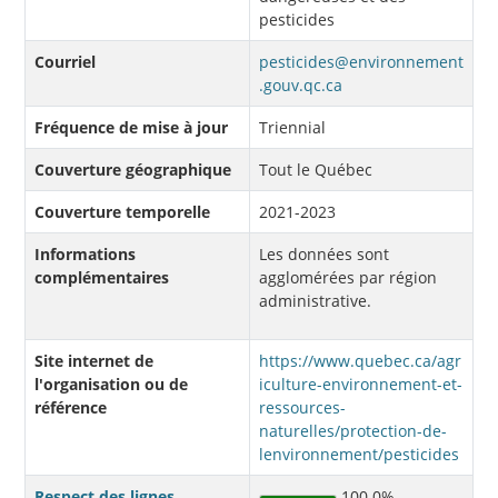
pesticides
Courriel
pesticides@environnement
.gouv.qc.ca
Fréquence de mise à jour
Triennial
Couverture géographique
Tout le Québec
Couverture temporelle
2021-2023
Informations
Les données sont
complémentaires
agglomérées par région
administrative.
Site internet de
https://www.quebec.ca/agr
l'organisation ou de
iculture-environnement-et-
référence
ressources-
naturelles/protection-de-
lenvironnement/pesticides
Respect des lignes
100.0%