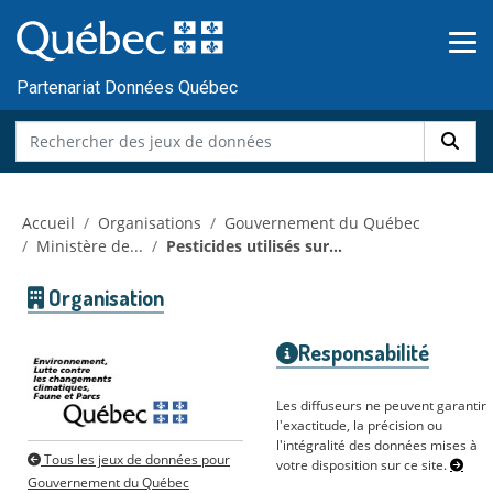
Skip to main content
Passer
au
contenu
Partenariat Données Québec
Accueil
Organisations
Gouvernement du Québec
Ministère de...
Pesticides utilisés sur...
Organisation
Responsabilité
Les diffuseurs ne peuvent garantir
l'exactitude, la précision ou
l'intégralité des données mises à
Tous les jeux de données pour
votre disposition sur ce site.
Gouvernement du Québec