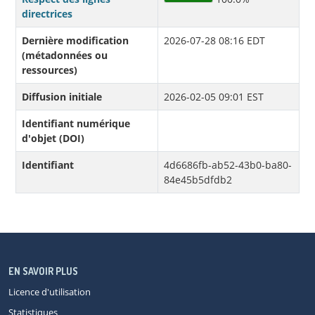
directrices
Dernière modification
2026-07-28 08:16 EDT
(métadonnées ou
ressources)
Diffusion initiale
2026-02-05 09:01 EST
Identifiant numérique
d'objet (DOI)
Identifiant
4d6686fb-ab52-43b0-ba80-
84e45b5dfdb2
EN SAVOIR PLUS
Licence d'utilisation
Statistiques