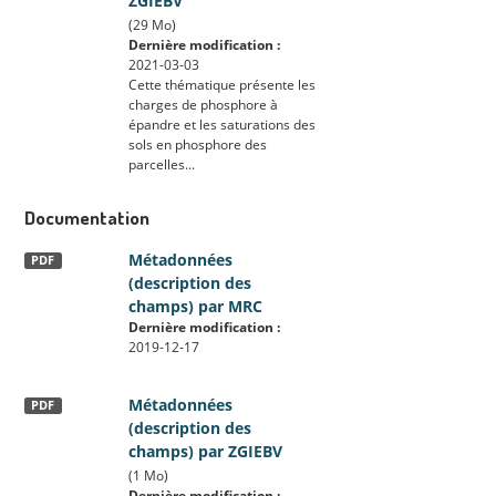
ZGIEBV
(29 Mo)
Dernière modification :
2021-03-03
Cette thématique présente les
charges de phosphore à
épandre et les saturations des
sols en phosphore des
parcelles...
Documentation
Métadonnées
PDF
(description des
champs) par MRC
Dernière modification :
2019-12-17
Métadonnées
PDF
(description des
champs) par ZGIEBV
(1 Mo)
Dernière modification :