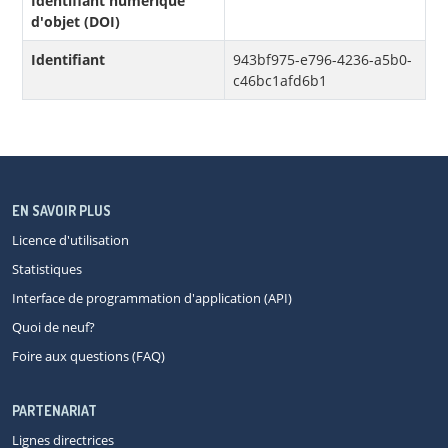
Identifiant numérique
d'objet (DOI)
Identifiant
943bf975-e796-4236-a5b0-
c46bc1afd6b1
EN SAVOIR PLUS
Licence d'utilisation
Statistiques
Interface de programmation d'application (API)
Quoi de neuf?
Foire aux questions (FAQ)
PARTENARIAT
Lignes directrices