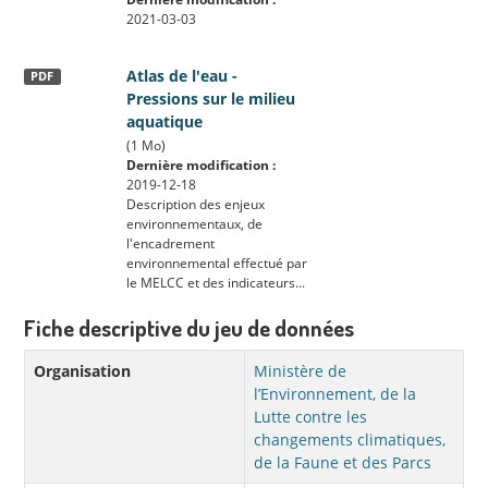
2021-03-03
Atlas de l'eau -
PDF
Pressions sur le milieu
aquatique
(1 Mo)
Dernière modification :
2019-12-18
Description des enjeux
environnementaux, de
l'encadrement
environnemental effectué par
le MELCC et des indicateurs...
Fiche descriptive du jeu de données
Organisation
Ministère de
l’Environnement, de la
Lutte contre les
changements climatiques,
de la Faune et des Parcs