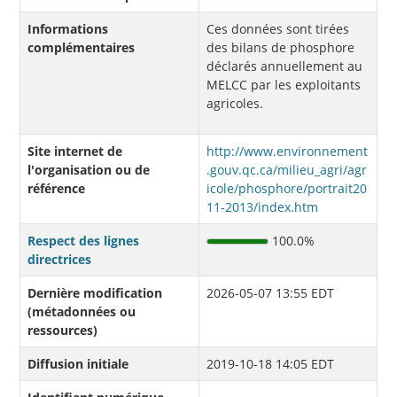
Informations
Ces données sont tirées
complémentaires
des bilans de phosphore
déclarés annuellement au
MELCC par les exploitants
agricoles.
Site internet de
http://www.environnement
l'organisation ou de
.gouv.qc.ca/milieu_agri/agr
référence
icole/phosphore/portrait20
11-2013/index.htm
Respect des lignes
100.0%
directrices
Dernière modification
2026-05-07 13:55 EDT
(métadonnées ou
ressources)
Diffusion initiale
2019-10-18 14:05 EDT