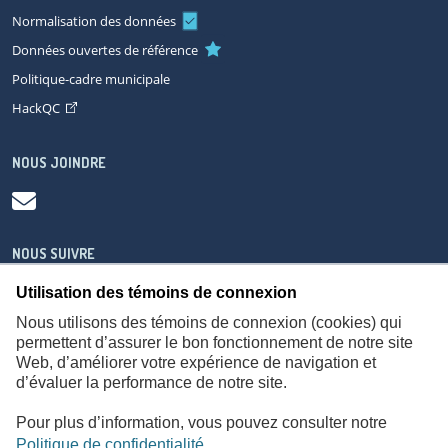
Normalisation des données
Données ouvertes de référence
Politique-cadre municipale
HackQC
NOUS JOINDRE
NOUS SUIVRE
Utilisation des témoins de connexion
Nous utilisons des témoins de connexion (cookies) qui
permettent d’assurer le bon fonctionnement de notre site
Web, d’améliorer votre expérience de navigation et
À propos
Accessibilité
Plan du site
Consignes de sécurité
d’évaluer la performance de notre site.
Politique de confidentialité
Pour plus d’information, vous pouvez consulter notre
Politique de confidentialité
.