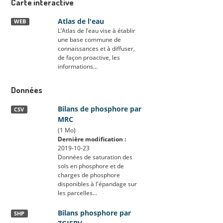
Carte interactive
Atlas de l'eau
WEB
L’Atlas de l’eau vise à établir
une base commune de
connaissances et à diffuser,
de façon proactive, les
informations...
Données
Bilans de phosphore par
CSV
MRC
(1 Mo)
Dernière modification :
2019-10-23
Données de saturation des
sols en phosphore et de
charges de phosphore
disponibles à l'épandage sur
les parcelles...
Bilans phosphore par
SHP