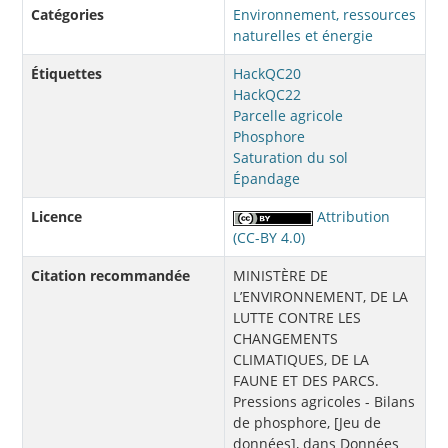
Catégories
Environnement, ressources
naturelles et énergie
Étiquettes
HackQC20
HackQC22
Parcelle agricole
Phosphore
Saturation du sol
Épandage
Licence
Attribution
(CC-BY 4.0)
Citation recommandée
MINISTÈRE DE
L’ENVIRONNEMENT, DE LA
LUTTE CONTRE LES
CHANGEMENTS
CLIMATIQUES, DE LA
FAUNE ET DES PARCS.
Pressions agricoles - Bilans
de phosphore, [Jeu de
données], dans Données