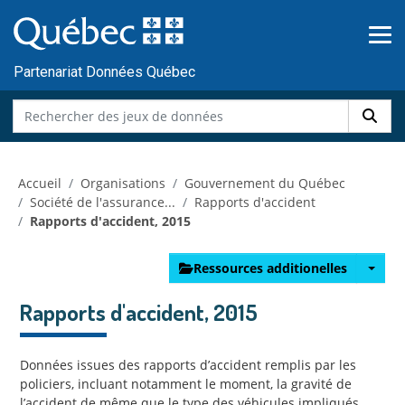
Skip to main content
Passer
au
contenu
Partenariat Données Québec
Accueil
Organisations
Gouvernement du Québec
Société de l'assurance...
Rapports d'accident
Rapports d'accident, 2015
Ressources additionelles
Rapports d'accident, 2015
Données issues des rapports d’accident remplis par les
policiers, incluant notamment le moment, la gravité de
l’accident de même que le type des véhicules impliqués.