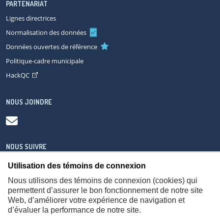
PARTENARIAT
Lignes directrices
Normalisation des données
Données ouvertes de référence
Politique-cadre municipale
HackQC
NOUS JOINDRE
NOUS SUIVRE
Utilisation des témoins de connexion
Nous utilisons des témoins de connexion (cookies) qui
permettent d’assurer le bon fonctionnement de notre site
Web, d’améliorer votre expérience de navigation et
À propos
Accessibilité
Plan du site
Consignes de sécurité
d’évaluer la performance de notre site.