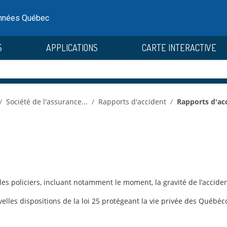
onnées Québec
S
APPLICATIONS
CARTE INTERACTIVE
Société de l'assurance...
Rapports d'accident
Rapports d'ac
les policiers, incluant notamment le moment, la gravité de l’accid
lles dispositions de la loi 25 protégeant la vie privée des Québéco