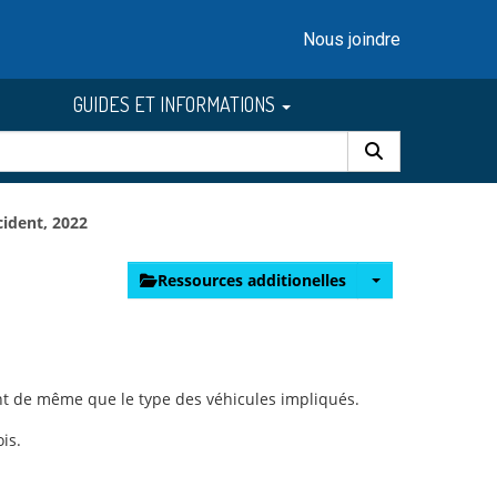
Nous joindre
GUIDES ET INFORMATIONS
cident, 2022
Ressources additionelles
ent de même que le type des véhicules impliqués.
is.