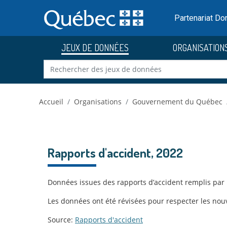
Skip to main content
Passer
au
Partenariat D
contenu
JEUX DE DONNÉES
ORGANISATION
Accueil
Organisations
Gouvernement du Québec
Rapports d'accident, 2022
Données issues des rapports d’accident remplis par 
Les données ont été révisées pour respecter les nouve
Source:
Rapports d'accident