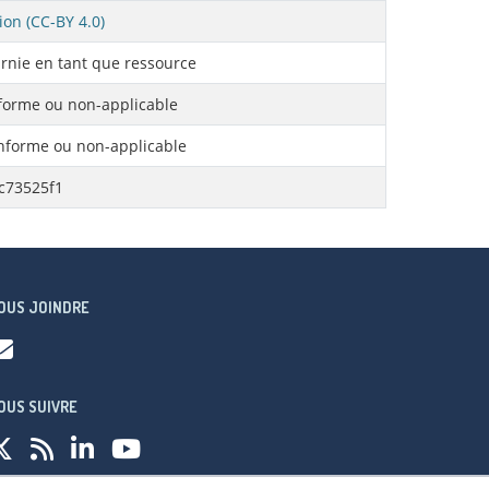
ion (CC-BY 4.0)
rnie en tant que ressource
orme ou non-applicable
forme ou non-applicable
c73525f1
OUS JOINDRE
OUS SUIVRE