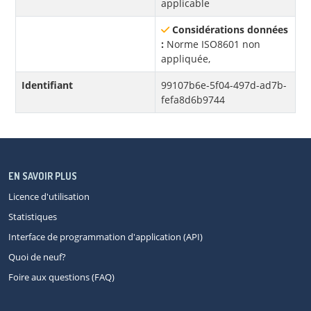
applicable
Considérations données
:
Norme ISO8601 non
appliquée,
Identifiant
99107b6e-5f04-497d-ad7b-
fefa8d6b9744
EN SAVOIR PLUS
Licence d'utilisation
Statistiques
Interface de programmation d'application (API)
Quoi de neuf?
Foire aux questions (FAQ)