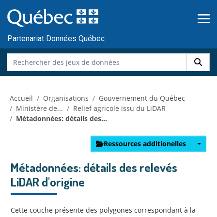
Skip to main content
Passer
au
contenu
Partenariat Données Québec
Accueil
Organisations
Gouvernement du Québec
Ministère de...
Relief agricole issu du LiDAR
Métadonnées: détails des...
Ressources additionelles
Métadonnées: détails des relevés
LiDAR d'origine
Cette couche présente des polygones correspondant à la