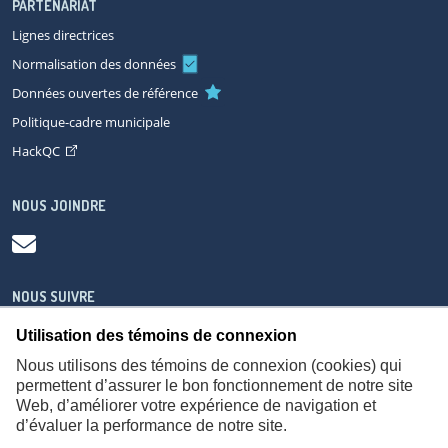
PARTENARIAT
Lignes directrices
Normalisation des données
Données ouvertes de référence
Politique-cadre municipale
HackQC
NOUS JOINDRE
NOUS SUIVRE
Utilisation des témoins de connexion
Nous utilisons des témoins de connexion (cookies) qui
permettent d’assurer le bon fonctionnement de notre site
Web, d’améliorer votre expérience de navigation et
À propos
Accessibilité
Plan du site
Consignes de sécurité
d’évaluer la performance de notre site.