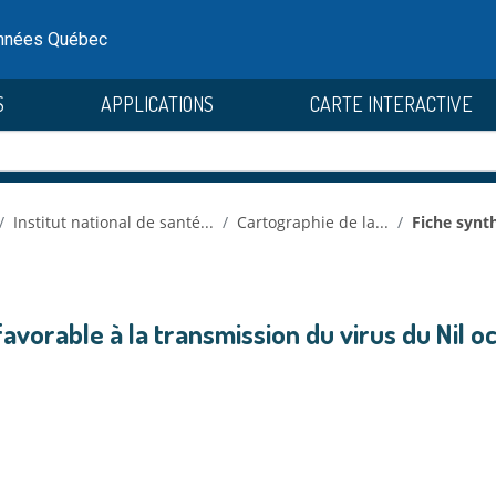
onnées Québec
S
APPLICATIONS
CARTE INTERACTIVE
Institut national de santé...
Cartographie de la...
Fiche synth
avorable à la transmission du virus du Nil o