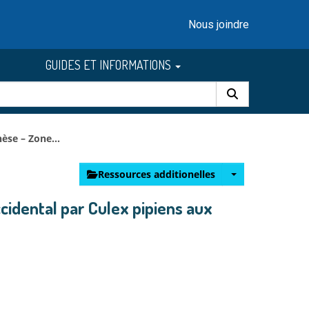
Nous joindre
GUIDES ET INFORMATIONS
èse – Zone...
Ressources additionelles
ccidental par Culex pipiens aux