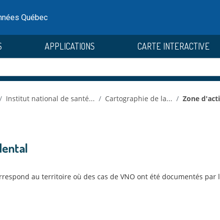
onnées Québec
S
APPLICATIONS
CARTE INTERACTIVE
Institut national de santé...
Cartographie de la...
Zone d'acti
dental
 correspond au territoire où des cas de VNO ont été documentés par