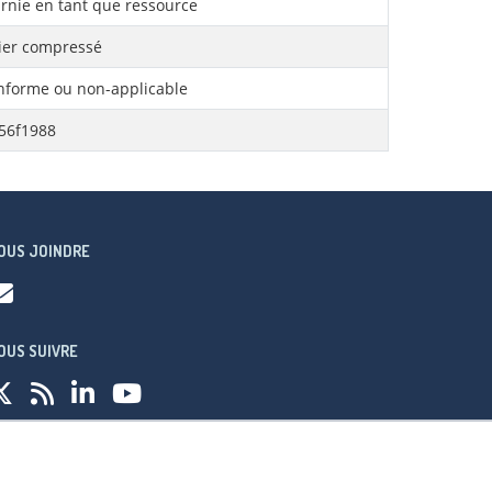
rnie en tant que ressource
ier compressé
forme ou non-applicable
56f1988
OUS JOINDRE
OUS SUIVRE