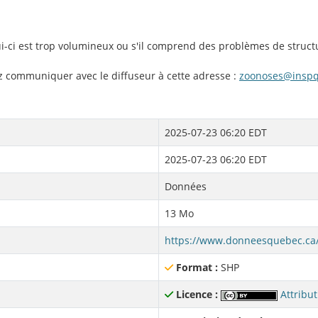
lui-ci est trop volumineux ou s'il comprend des problèmes de struct
ez communiquer avec le diffuseur à cette adresse :
zoonoses@inspq
2025-07-23 06:20 EDT
2025-07-23 06:20 EDT
Données
13 Mo
Format :
SHP
Licence :
Attribut