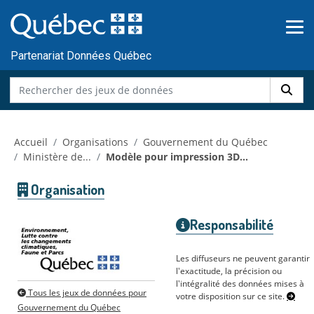
Skip to main content
Passer
au
contenu
Partenariat Données Québec
Accueil
Organisations
Gouvernement du Québec
Ministère de...
Modèle pour impression 3D...
Organisation
Responsabilité
Les diffuseurs ne peuvent garantir
l'exactitude, la précision ou
l'intégralité des données mises à
Tous les jeux de données pour
votre disposition sur ce site.
Gouvernement du Québec