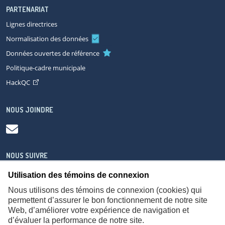
PARTENARIAT
Lignes directrices
Normalisation des données
Données ouvertes de référence
Politique-cadre municipale
HackQC
NOUS JOINDRE
NOUS SUIVRE
Utilisation des témoins de connexion
Nous utilisons des témoins de connexion (cookies) qui
permettent d’assurer le bon fonctionnement de notre site
Web, d’améliorer votre expérience de navigation et
À propos
Accessibilité
Plan du site
Consignes de sécurité
d’évaluer la performance de notre site.