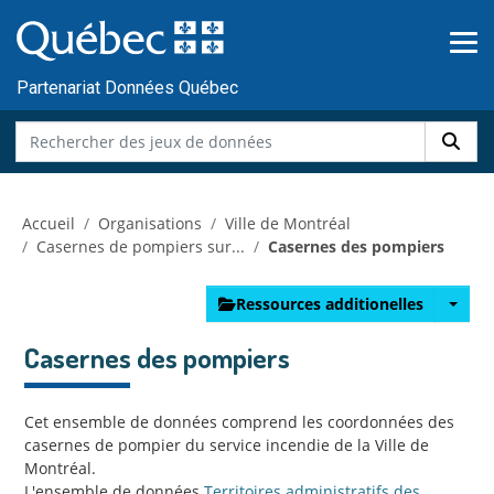
Skip to main content
Passer
au
contenu
Partenariat Données Québec
Accueil
Organisations
Ville de Montréal
Casernes de pompiers sur...
Casernes des pompiers
Ressources additionelles
Casernes des pompiers
Cet ensemble de données comprend les coordonnées des
casernes de pompier du service incendie de la Ville de
Montréal.
L'ensemble de données
Territoires administratifs des