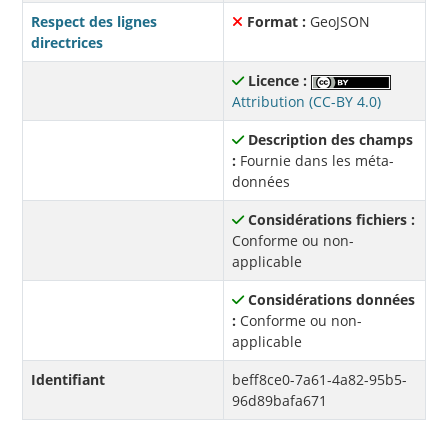
Respect des lignes
Format :
GeoJSON
directrices
Licence :
Attribution (CC-BY 4.0)
Description des champs
:
Fournie dans les méta-
données
Considérations fichiers :
Conforme ou non-
applicable
Considérations données
:
Conforme ou non-
applicable
Identifiant
beff8ce0-7a61-4a82-95b5-
96d89bafa671