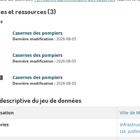
es et ressources (3)
s
Casernes des pompiers
Dernière modification :
2026-08-05
Casernes des pompiers
Dernière modification :
2026-08-05
Casernes des pompiers
N
Dernière modification :
2026-08-05
descriptive du jeu de données
sation
Ville de 
ries
Infrastru
Loi, justi