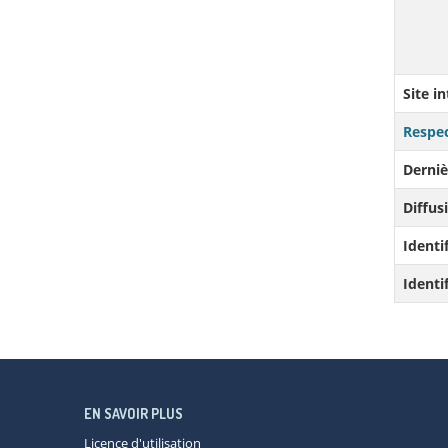
Site i
Respec
Derniè
Diffusi
Identi
Identi
EN SAVOIR PLUS
Licence d'utilisation