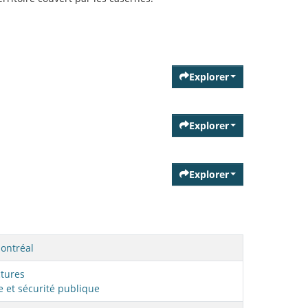
Explorer
Explorer
Explorer
Montréal
ctures
ce et sécurité publique