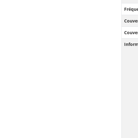
Fréque
Couve
Couve
Infor