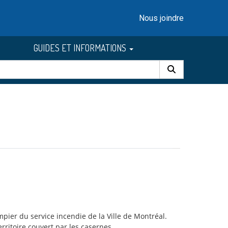
Nous joindre
GUIDES ET INFORMATIONS
er du service incendie de la Ville de Montréal.
erritoire couvert par les casernes.