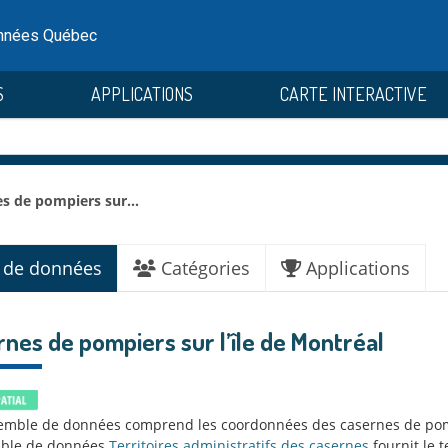
onnées Québec
S
APPLICATIONS
CARTE INTERACTIVE
s de pompiers sur...
 de données
Catégories
Applications
nes de pompiers sur l’île de Montréal
emble de données comprend les coordonnées des casernes de pompi
mble de données
Territoires administratifs des casernes
fournit le t