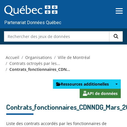
Skip to main content
Passer
au
contenu
Partenariat Données Québec
Accueil
Organisations
Ville de Montréal
Contrats octroyés par les...
Contrats_fonctionnaires_CDN...
Ressources additionelles
API de données
Contrats_fonctionnaires_CDNNDG_Mars_2
Liste des contrats accordés par les fonctionnaires de