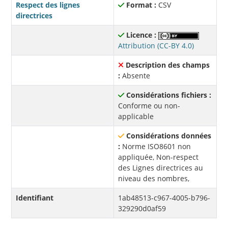
Respect des lignes
Format :
CSV
directrices
Licence :
Attribution (CC-BY 4.0)
Description des champs
:
Absente
Considérations fichiers :
Conforme ou non-
applicable
Considérations données
:
Norme ISO8601 non
appliquée, Non-respect
des Lignes directrices au
niveau des nombres,
Identifiant
1ab48513-c967-4005-b796-
329290d0af59