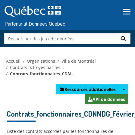
Skip to main content
Passer
au
contenu
Partenariat Données Québec
Accueil
Organisations
Ville de Montréal
Contrats octroyés par les...
Contrats_fonctionnaires_CDN...
Ressources additionelles
API de données
Contrats_fonctionnaires_CDNNDG_Février
Liste des contrats accordés par les fonctionnaires de