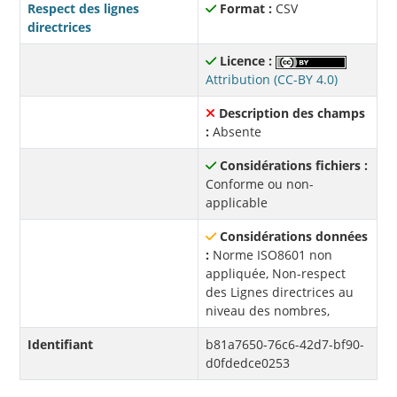
Respect des lignes
Format :
CSV
directrices
Licence :
Attribution (CC-BY 4.0)
Description des champs
:
Absente
Considérations fichiers :
Conforme ou non-
applicable
Considérations données
:
Norme ISO8601 non
appliquée, Non-respect
des Lignes directrices au
niveau des nombres,
Identifiant
b81a7650-76c6-42d7-bf90-
d0fdedce0253