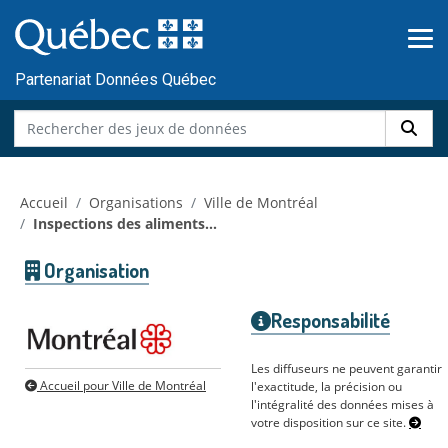
Skip to main content
Passer
au
contenu
Partenariat Données Québec
Accueil
Organisations
Ville de Montréal
Inspections des aliments...
Organisation
Responsabilité
Les diffuseurs ne peuvent garantir
Accueil pour Ville de Montréal
l'exactitude, la précision ou
l'intégralité des données mises à
votre disposition sur ce site.