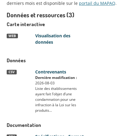
derniers mois est disponible sur le
portail du MAPAQ
.
Données et ressources (3)
Carte interactive
Visualisation des
WEB
données
Données
Contrevenants
CSV
Dernière modification :
2026-08-03
Liste des établissements
ayant fait l’objet d’une
condamnation pour une
infraction à la Loi sur les
produits...
Documentation