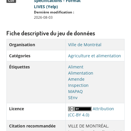
Spécifications - Format
CSV
LIVES (Yelp)
Dernière modification :
2026-08-03
Fiche descriptive du jeu de données
Organisation
Ville de Montréal
Catégories
Agriculture et alimentation
Étiquettes
Aliment
Alimentation
Amende
Inspection
MAPAQ
SEnv
Licence
Attribution
(CC-BY 4.0)
Citation recommandée
VILLE DE MONTRÉAL.