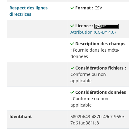
Respect des lignes
Format :
CSV
directrices
Licence :
Attribution (CC-BY 4.0)
Description des champs
:
Fournie dans les méta-
données
Considérations fichiers :
Conforme ou non-
applicable
Considérations données
:
Conforme ou non-
applicable
Identifiant
5802b643-487b-49c7-955e-
7d61ad38f1c8