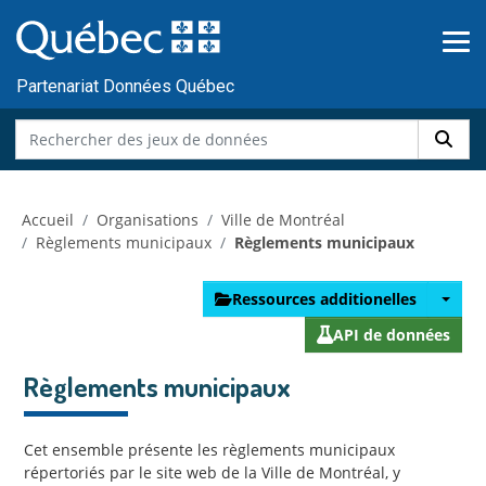
Skip to main content
Passer
au
contenu
Partenariat Données Québec
Accueil
Organisations
Ville de Montréal
Règlements municipaux
Règlements municipaux
Ressources additionelles
API de données
Règlements municipaux
Cet ensemble présente les règlements municipaux
répertoriés par le site web de la Ville de Montréal, y